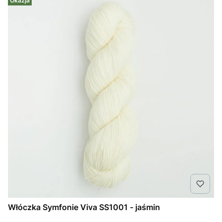
Okazja
Włóczka Symfonie Viva SS1001 - jaśmin