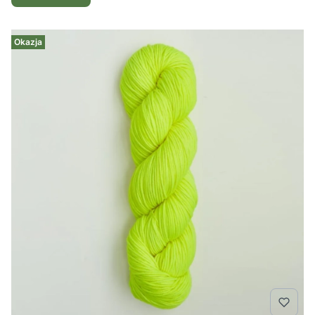
Okazja