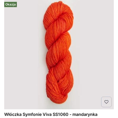
Okazja
Włóczka Symfonie Viva SS1060 - mandarynka