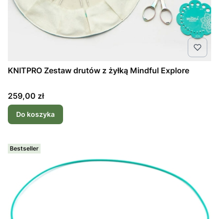
KNITPRO Zestaw drutów z żyłką Mindful Explore
Cena
259,00 zł
Do koszyka
Bestseller