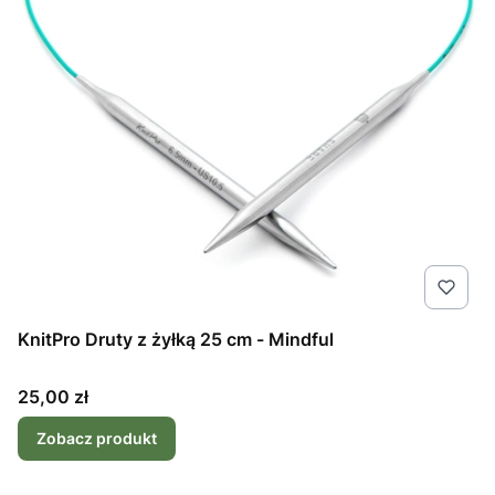
KnitPro Druty z żyłką 25 cm - Mindful
Cena
25,00 zł
Zobacz produkt