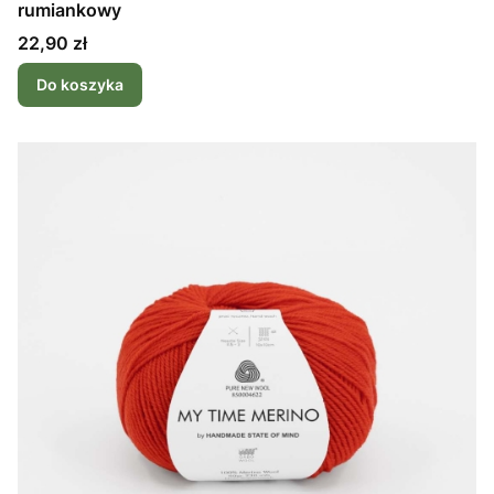
rumiankowy
Cena
22,90 zł
Do koszyka