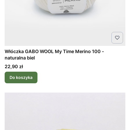
Włóczka GABO WOOL My Time Merino 100 -
naturalna biel
Cena
22,90 zł
Do koszyka