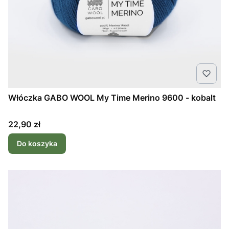
Włóczka GABO WOOL My Time Merino 9600 - kobalt
Cena
22,90 zł
Do koszyka