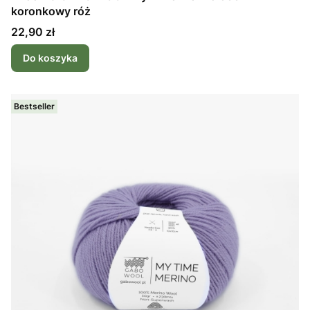
koronkowy róż
Cena
22,90 zł
Do koszyka
Bestseller