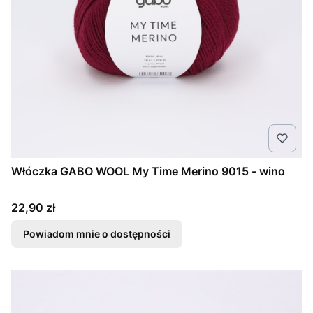
Włóczka GABO WOOL My Time Merino 9015 - wino
Cena
22,90 zł
Powiadom mnie o dostępności