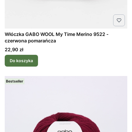
Włóczka GABO WOOL My Time Merino 9522 -
czerwona pomarańcza
Cena
22,90 zł
Do koszyka
Bestseller