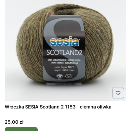
Włóczka SESIA Scotland 2 1153 - ciemna oliwka
Cena
25,00 zł