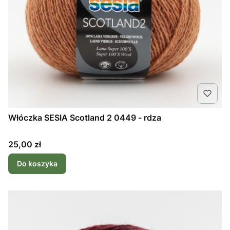
Włóczka SESIA Scotland 2 0449 - rdza
Cena
25,00 zł
Do koszyka