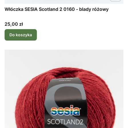
Włóczka SESIA Scotland 2 0160 - blady różowy
Cena
25,00 zł
Do koszyka