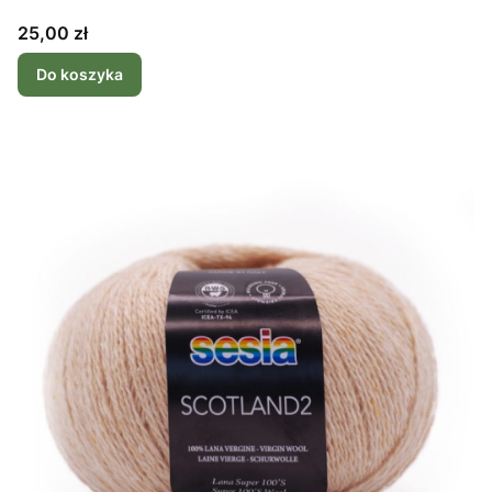
Cena
25,00 zł
Do koszyka