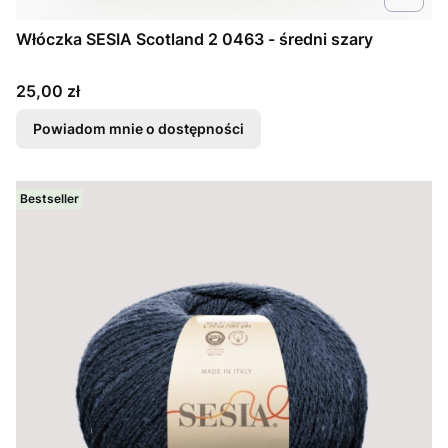
Włóczka SESIA Scotland 2 0463 - średni szary
Cena
25,00 zł
Powiadom mnie o dostępności
Bestseller