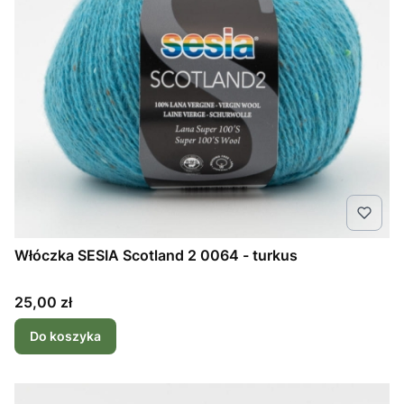
Włóczka SESIA Scotland 2 0064 - turkus
Cena
25,00 zł
Do koszyka