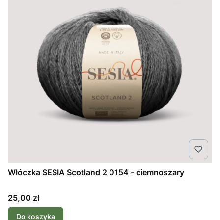
Włóczka SESIA Scotland 2 0154 - ciemnoszary
Cena
25,00 zł
Do koszyka