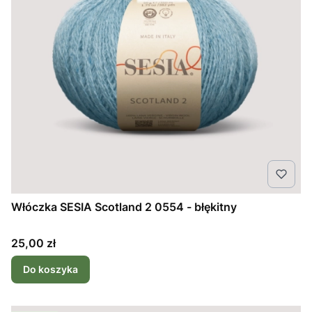
Włóczka SESIA Scotland 2 0554 - błękitny
Cena
25,00 zł
Do koszyka