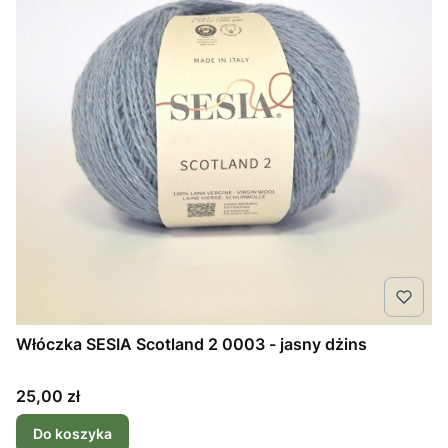
Włóczka SESIA Scotland 2 0003 - jasny dżins
Cena
25,00 zł
Do koszyka