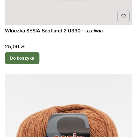
Włóczka SESIA Scotland 2 0330 - szałwia
Cena
25,00 zł
Do koszyka