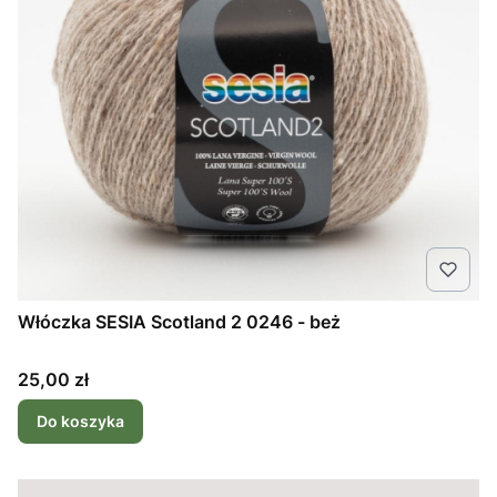
Włóczka SESIA Scotland 2 0246 - beż
Cena
25,00 zł
Do koszyka