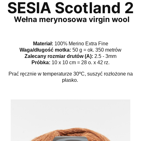
SESIA Scotland 2
Wełna merynosowa virgin wool
Materiał:
100% Merino Extra Fine
Waga/długość motka:
50 g = ok. 350 metrów
Zalecany rozmiar drutów (A):
2.5 - 3mm
Próbka:
10 x 10 cm = 28 o. x 42 rz.
Prać ręcznie w temperaturze 30ºC, suszyć rozłożone na
płasko.