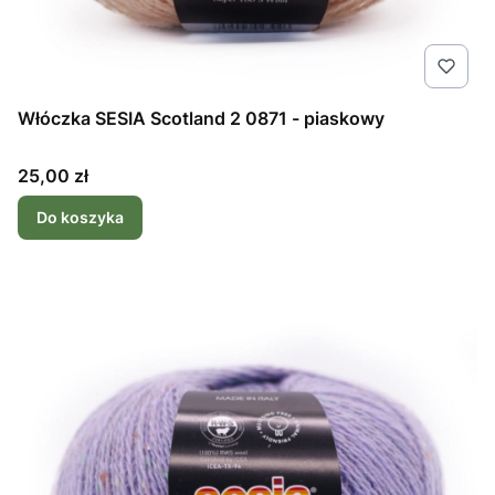
Włóczka SESIA Scotland 2 0871 - piaskowy
Cena
25,00 zł
Do koszyka