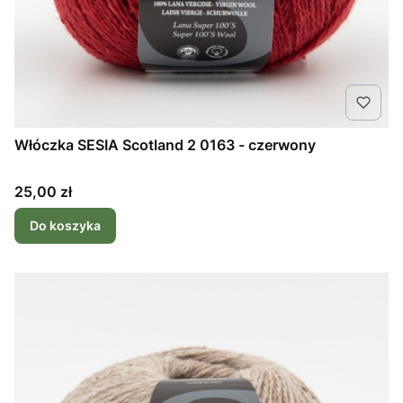
Włóczka SESIA Scotland 2 0163 - czerwony
Cena
25,00 zł
Do koszyka