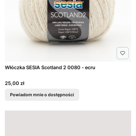
Włóczka SESIA Scotland 2 0080 - ecru
Cena
25,00 zł
Powiadom mnie o dostępności