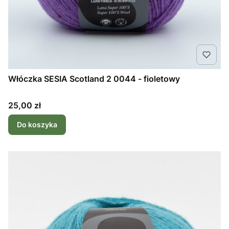
Włóczka SESIA Scotland 2 0044 - fioletowy
Cena
25,00 zł
Do koszyka