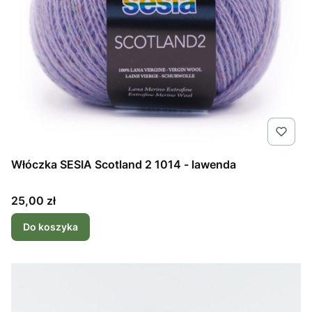
Włóczka SESIA Scotland 2 1014 - lawenda
Cena
25,00 zł
Do koszyka