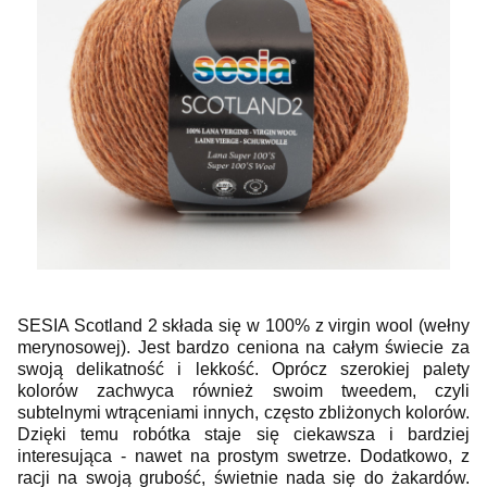
SESIA Scotland 2 składa się w 100% z virgin wool (wełny
merynosowej). Jest bardzo ceniona na całym świecie za
swoją delikatność i lekkość. Oprócz szerokiej palety
kolorów zachwyca również swoim tweedem, czyli
subtelnymi wtrąceniami innych, często zbliżonych kolorów.
Dzięki temu robótka staje się ciekawsza i bardziej
interesująca - nawet na prostym swetrze. Dodatkowo, z
racji na swoją grubość, świetnie nada się do żakardów.