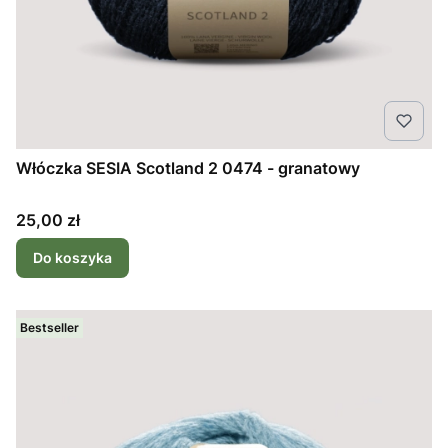
Włóczka SESIA Scotland 2 0474 - granatowy
Cena
25,00 zł
Do koszyka
Bestseller