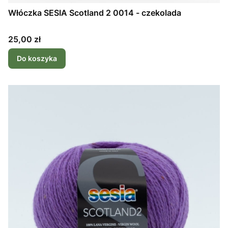
Włóczka SESIA Scotland 2 0014 - czekolada
Cena
25,00 zł
Do koszyka