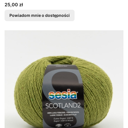
Cena
25,00 zł
Powiadom mnie o dostępności