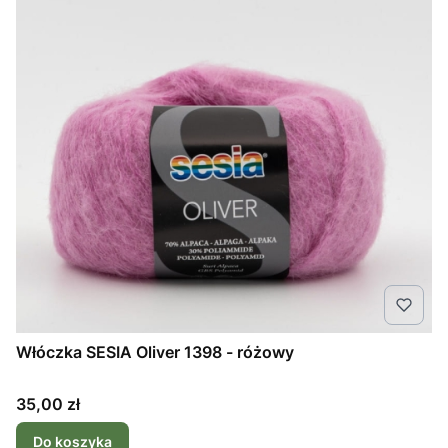
Włóczka SESIA Oliver 1398 - różowy
Cena
35,00 zł
Do koszyka