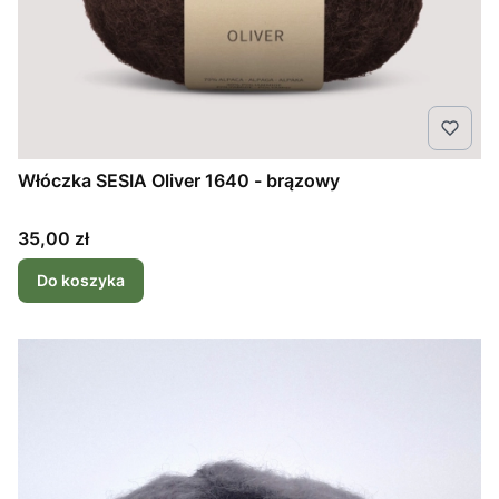
Włóczka SESIA Oliver 1640 - brązowy
Cena
35,00 zł
Do koszyka