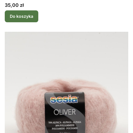
Cena
35,00 zł
Do koszyka