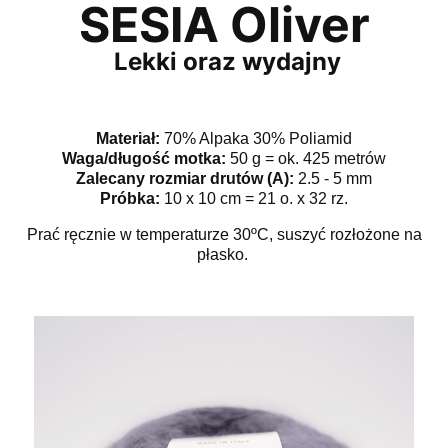
SESIA Oliver
Lekki oraz wydajny
Materiał:
70% Alpaka 30% Poliamid
Waga/długość motka:
50 g = ok. 425 metrów
Zalecany rozmiar drutów (A):
2.5 - 5 mm
Próbka:
10 x 10 cm = 21 o. x 32 rz.
Prać ręcznie w temperaturze 30ºC, suszyć rozłożone na
płasko.