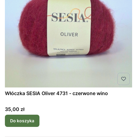
Włóczka SESIA Oliver 4731 - czerwone wino
Cena
35,00 zł
Do koszyka