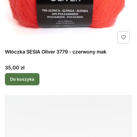
Włóczka SESIA Oliver 3779 - czerwony mak
Cena
35,00 zł
Do koszyka