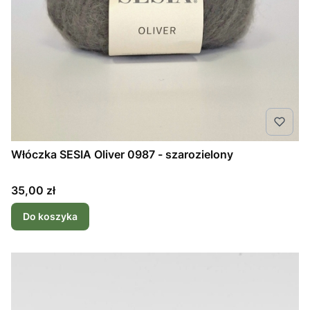
Włóczka SESIA Oliver 0987 - szarozielony
Cena
35,00 zł
Do koszyka