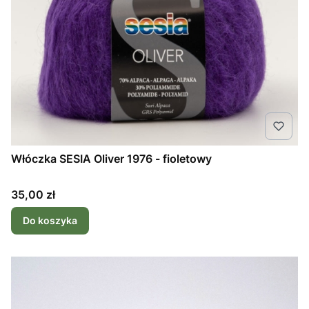
Włóczka SESIA Oliver 1976 - fioletowy
Cena
35,00 zł
Do koszyka