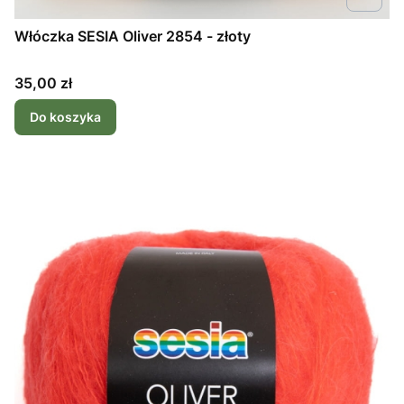
Włóczka SESIA Oliver 2854 - złoty
Cena
35,00 zł
Do koszyka