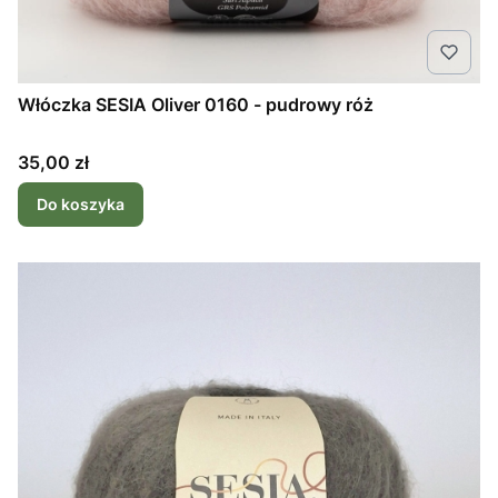
Włóczka SESIA Oliver 0160 - pudrowy róż
Cena
35,00 zł
Do koszyka