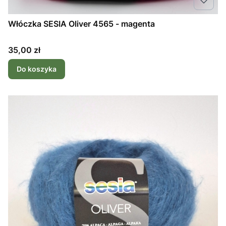
Włóczka SESIA Oliver 4565 - magenta
Cena
35,00 zł
Do koszyka