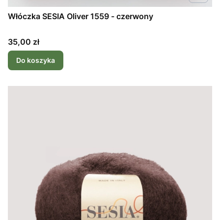
Włóczka SESIA Oliver 1559 - czerwony
Cena
35,00 zł
Do koszyka