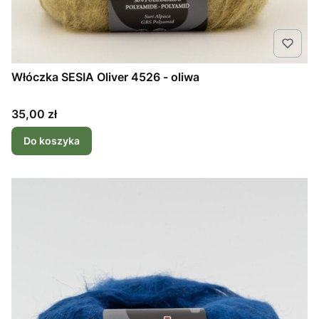
Włóczka SESIA Oliver 4526 - oliwa
Cena
35,00 zł
Do koszyka