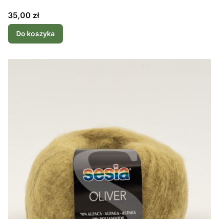
Cena
35,00 zł
Do koszyka