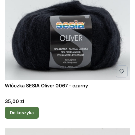
Włóczka SESIA Oliver 0067 - czarny
Cena
35,00 zł
Do koszyka