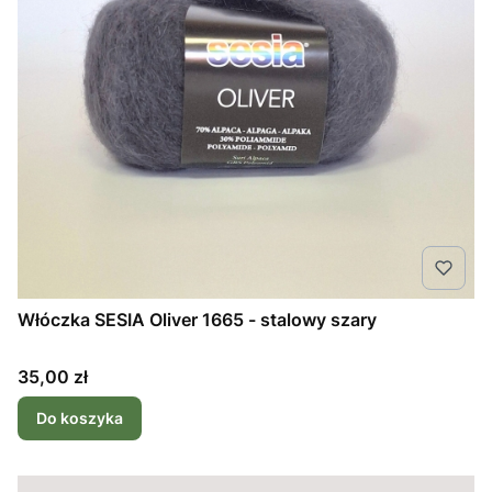
Włóczka SESIA Oliver 1665 - stalowy szary
Cena
35,00 zł
Do koszyka