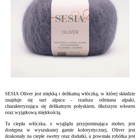
SESIA Oliver jest miękką i delikatną włóczką, w której składzie
znajduje się suri alpaca - rzadsza odmiana alpaki,
charakteryzująca się delikatnym połyskiem, dłuższym włosem
oraz wyjątkową miękkością.
Ta ciepła włóczka, z wyglądu przypominająca moher, jest
dostępna w wyszukanej gamie kolorystycznej. Oliver jest
doskonały na ciepłe swetry oraz dodatki, a powstała robótka jest