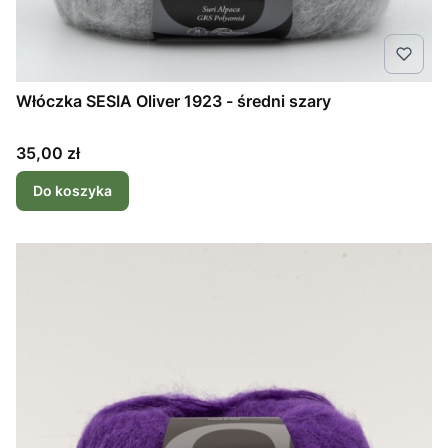
Włóczka SESIA Oliver 1923 - średni szary
Cena
35,00 zł
Do koszyka