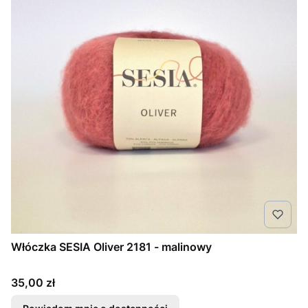
Włóczka SESIA Oliver 2181 - malinowy
Cena
35,00 zł