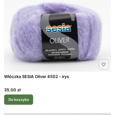
Włóczka SESIA Oliver 4502 - irys
Cena
35,00 zł
Do koszyka