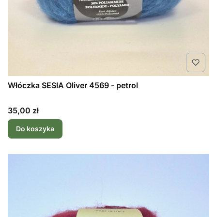
Włóczka SESIA Oliver 4569 - petrol
Cena
35,00 zł
Do koszyka