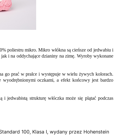
% poliestru mikro. Mikro włókna są cieńsze od jedwabiu i
ż, jak i na oddychające dzianiny na zimę. Wyroby wykonane
a go prać w pralce i występuje w wielu żywych kolorach.
ie wyodrębnionymi oczkami, a efekt końcowy jest bardzo
 i jedwabistą strukturę włóczka może się plątać podczas
 Standard 100, Klasa I, wydany przez Hohenstein