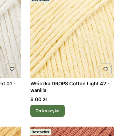
ht 01 -
Włóczka DROPS Cotton Light 42 -
wanilia
Cena
6,00 zł
Do koszyka
Bestseller