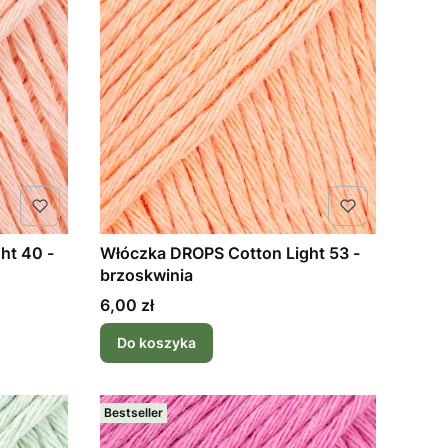
ht 40 -
Włóczka DROPS Cotton Light 53 -
brzoskwinia
Cena
6,00 zł
Do koszyka
Bestseller