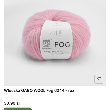
Włóczka GABO WOOL Fog 6244 - róż
Cena
30,90 zł