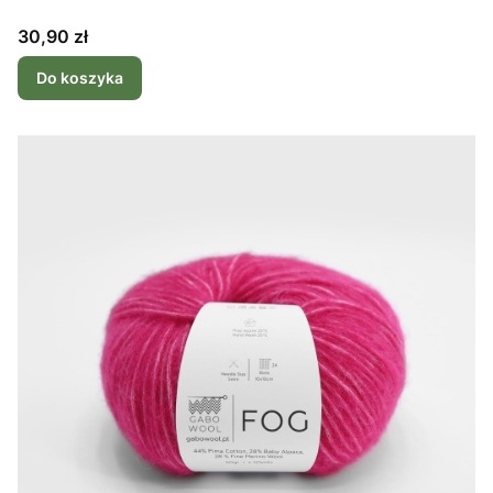
Cena
30,90 zł
Do koszyka