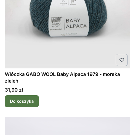
Włóczka GABO WOOL Baby Alpaca 1979 - morska
zieleń
Cena
31,90 zł
Do koszyka