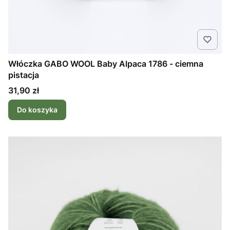
Włóczka GABO WOOL Baby Alpaca 1786 - ciemna
pistacja
Cena
31,90 zł
Do koszyka