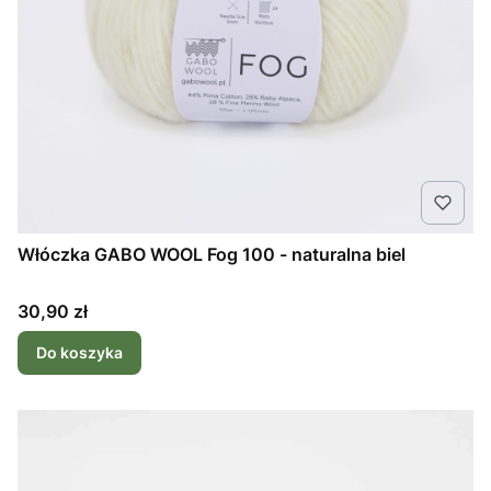
Włóczka GABO WOOL Fog 100 - naturalna biel
Cena
30,90 zł
Do koszyka