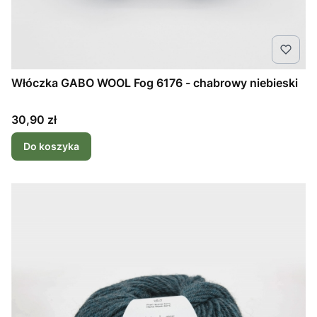
Włóczka GABO WOOL Fog 6176 - chabrowy niebieski
Cena
30,90 zł
Do koszyka