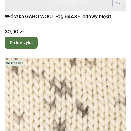
Włóczka GABO WOOL Fog 6443 - lodowy błękit
Cena
30,90 zł
Do koszyka
Bestseller