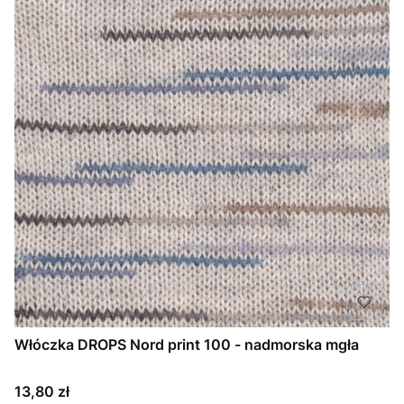
Włóczka DROPS Nord print 100 - nadmorska mgła
Cena
13,80 zł