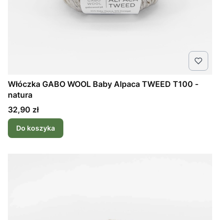
Włóczka GABO WOOL Baby Alpaca TWEED T100 -
natura
Cena
32,90 zł
Do koszyka