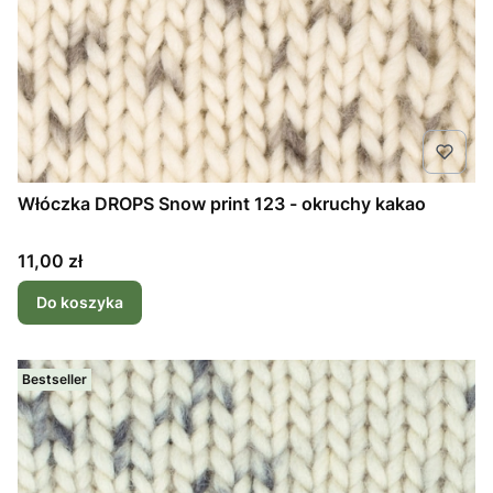
Włóczka DROPS Snow print 123 - okruchy kakao
Cena
11,00 zł
Do koszyka
Bestseller