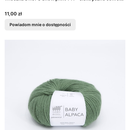
Cena
11,00 zł
Powiadom mnie o dostępności