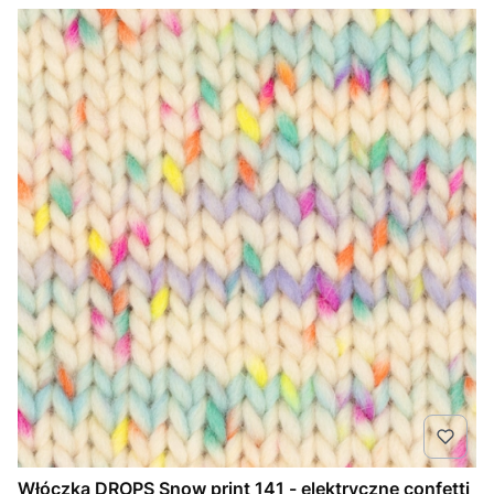
Włóczka DROPS Snow print 141 - elektryczne confetti