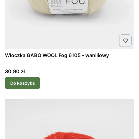
Włóczka GABO WOOL Fog 6105 - waniliowy
Cena
30,90 zł
Do koszyka