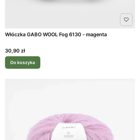
Włóczka GABO WOOL Fog 6130 - magenta
Cena
30,90 zł
Do koszyka