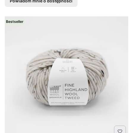
Powiadom mnie o dostępności
Bestseller