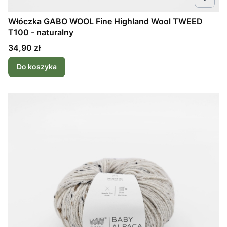
Włóczka GABO WOOL Fine Highland Wool TWEED
T100 - naturalny
Cena
34,90 zł
Do koszyka