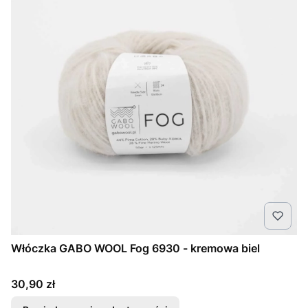
Włóczka GABO WOOL Fog 6930 - kremowa biel
Cena
30,90 zł