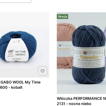
Okazja
 GABO WOOL My Time
600 - kobalt
Włóczka PERFORMANCE Na
2131 - nocne niebo