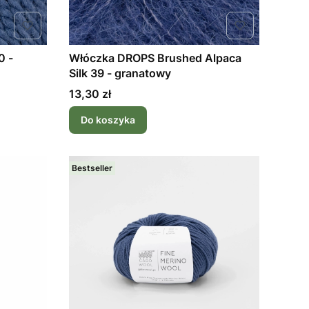
0 -
Włóczka DROPS Brushed Alpaca
Silk 39 - granatowy
Cena
13,30 zł
Do koszyka
Bestseller