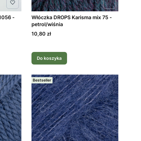
1056 -
Włóczka DROPS Karisma mix 75 -
petrol/wiśnia
Cena
10,80 zł
Do koszyka
Bestseller