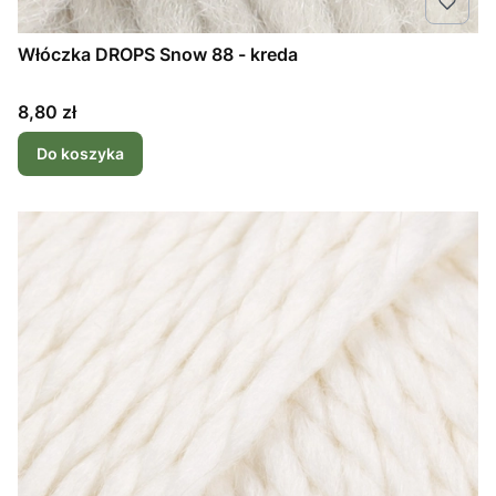
Włóczka DROPS Snow 88 - kreda
Cena
8,80 zł
Do koszyka