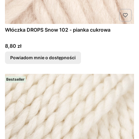
Włóczka DROPS Snow 102 - pianka cukrowa
Cena
8,80 zł
Powiadom mnie o dostępności
Bestseller