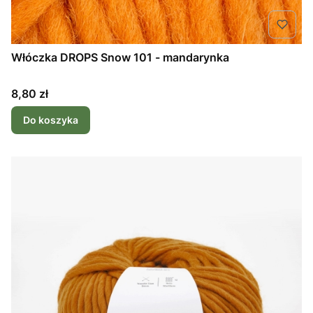
Włóczka DROPS Snow 101 - mandarynka
Cena
8,80 zł
Do koszyka