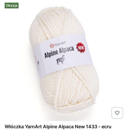
Okazja
Włóczka YarnArt Alpine Alpaca New 1433 - ecru