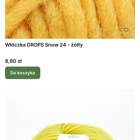
Włóczka DROPS Snow 24 - żółty
Cena
8,80 zł
Do koszyka