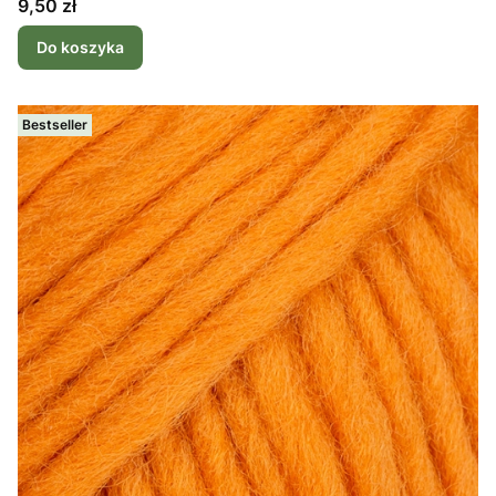
Cena
9,50 zł
Do koszyka
Bestseller