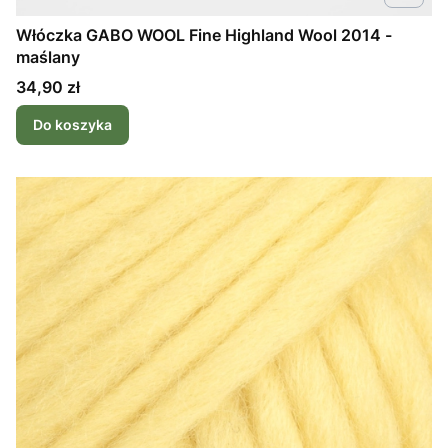
Włóczka GABO WOOL Fine Highland Wool 2014 -
maślany
Cena
34,90 zł
Do koszyka