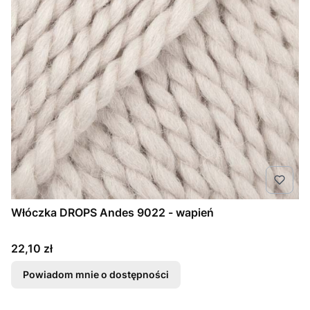
Włóczka DROPS Andes 9022 - wapień
Cena
22,10 zł
Powiadom mnie o dostępności