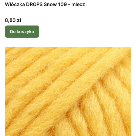
Włóczka DROPS Snow 109 - mlecz
Cena
8,80 zł
Do koszyka