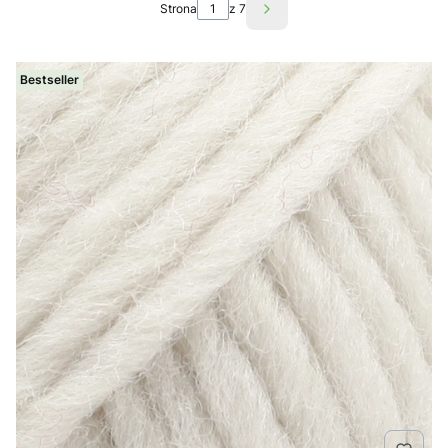
Strona
z 7
Następne produkty
Bestseller