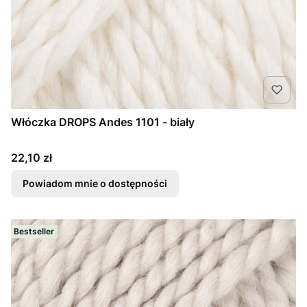
Włóczka DROPS Andes 1101 - biały
Cena
22,10 zł
Powiadom mnie o dostępności
Bestseller