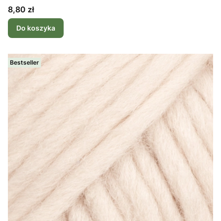
Cena
8,80 zł
Do koszyka
Bestseller