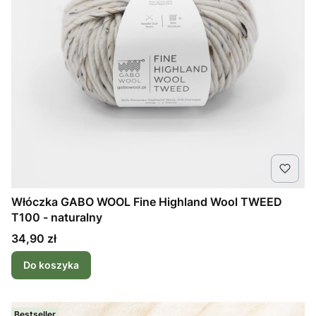
Włóczka GABO WOOL Fine Highland Wool TWEED
T100 - naturalny
Cena
34,90 zł
Do koszyka
Bestseller