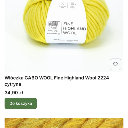
Włóczka GABO WOOL Fine Highland Wool 2224 -
cytryna
Cena
34,90 zł
Do koszyka