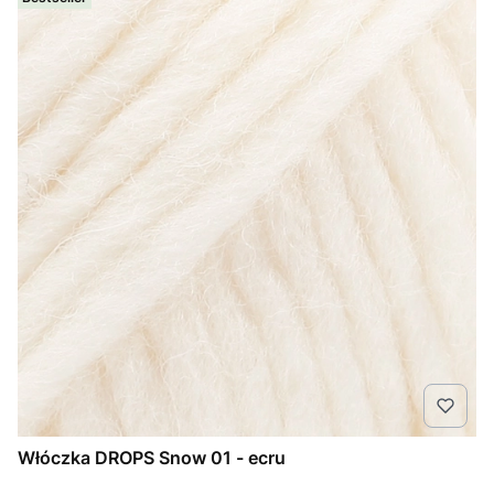
Włóczka DROPS Snow 01 - ecru