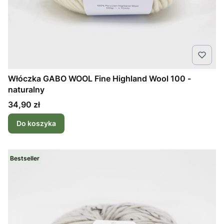
Włóczka GABO WOOL Fine Highland Wool 100 -
naturalny
Cena
34,90 zł
Do koszyka
Bestseller