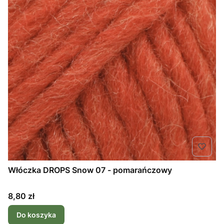
Włóczka DROPS Snow 07 - pomarańczowy
Cena
8,80 zł
Do koszyka