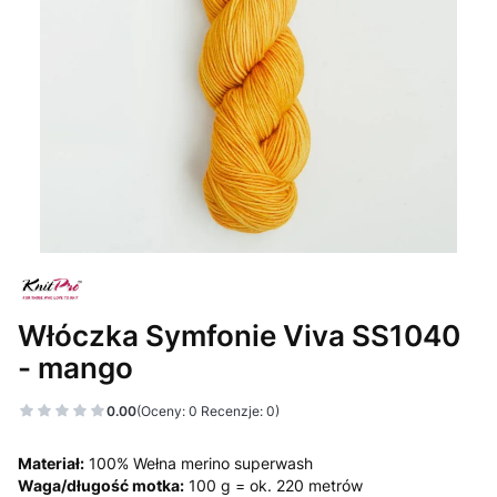
Włóczka Symfonie Viva SS1040
- mango
0.00
(Oceny: 0 Recenzje: 0)
Materiał:
100% Wełna merino superwash
Waga/długość motka:
100 g = ok. 220 metrów