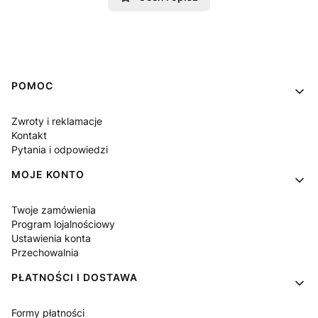
Linki w stopce
POMOC
Zwroty i reklamacje
Kontakt
Pytania i odpowiedzi
MOJE KONTO
Twoje zamówienia
Program lojalnościowy
Ustawienia konta
Przechowalnia
PŁATNOŚCI I DOSTAWA
Formy płatności