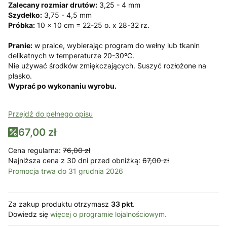
Zalecany rozmiar drutów:
3,25 - 4 mm
Szydełko:
3,75 - 4,5 mm
Próbka:
10 x 10 cm = 22-25 o. x 28-32 rz.
Pranie:
w pralce, wybierając program do wełny lub tkanin
delikatnych w temperaturze 20-30ºC.
Nie używać środków zmiękczających. Suszyć rozłożone na
płasko.
Wyprać po wykonaniu wyrobu.
Przejdź do pełnego opisu
67,00 zł
Cena regularna:
76,00 zł
Najniższa cena z 30 dni przed obniżką:
67,00 zł
Promocja trwa do 31 grudnia 2026
Za zakup produktu otrzymasz
33 pkt
.
Dowiedz się
więcej o programie lojalnościowym.