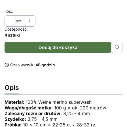
Ilość
szt.
Dostępność:
4 sztuki
Dodaj do koszyka
Czas wysyłki:
48 godzin
Opis
Materiał:
100% Wełna merino superwash
Waga/długość motka:
100 g = ok. 220 metrów
Zalecany rozmiar drutów:
3,25 - 4 mm
Szydełko:
3,75 - 4,5 mm
Próbka:
10 x 10 cm = 22-25 o. x 28-32 rz.