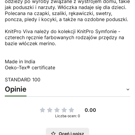
odzieży po wyroby związane z wystrojem domu, takie
jak poduszki i narzuty. Włóczka nadaje się dla dzieci.
Polecana na czapki, szaliki, rękawiczki, swetry,
poncza, pledy i kocyki, a także na ozdobne poduszki.
KnitPro Viva należy do kolekcji KnitPro Symfonie -
czterech ręcznie farbowanych rodzajów przędzy na
bazie włóczek merino.
Made in India
Oeko-Tex® certificate
STANDARD 100
Opinie
0.00
Liczba ocen: 0
Oceń i opisz