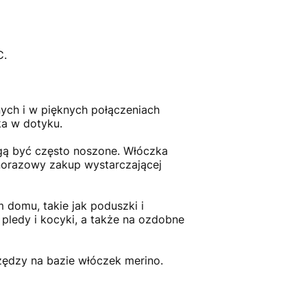
C.
ych i w pięknych połączeniach
a w dotyku.
gą być często noszone. Włóczka
dnorazowy zakup wystarczającej
 domu, takie jak poduszki i
, pledy i kocyki, a także na ozdobne
zędzy na bazie włóczek merino.