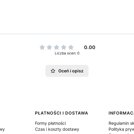
0.00
Liczba ocen: 0
Oceń i opisz
PŁATNOŚCI I DOSTAWA
INFORMAC
Formy płatności
Regulamin s
owy
Czas i koszty dostawy
Polityka pry