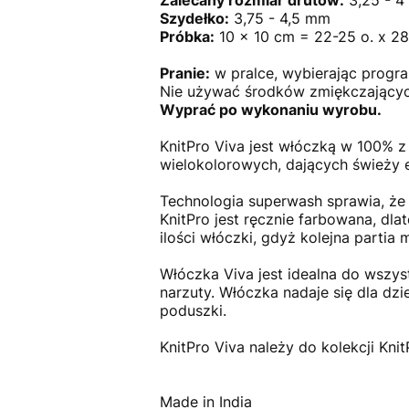
Szydełko:
3,75 - 4,5 mm
Próbka:
10 x 10 cm = 22-25 o. x 28
Pranie:
w pralce, wybierając progra
Nie używać środków zmiękczających
Wyprać po wykonaniu wyrobu.
KnitPro Viva jest włóczką w 100% 
wielokolorowych, dających świeży
Technologia superwash sprawia, że
KnitPro jest ręcznie farbowana, d
ilości włóczki, gdyż kolejna partia 
Włóczka Viva jest idealna do wszys
narzuty. Włóczka nadaje się dla dzie
poduszki.
KnitPro Viva należy do kolekcji Kn
Made in India