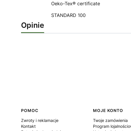
Oeko-Tex® certificate
STANDARD 100
Opinie
Linki w stopce
POMOC
MOJE KONTO
Zwroty i reklamacje
Twoje zamówienia
Kontakt
Program lojalności