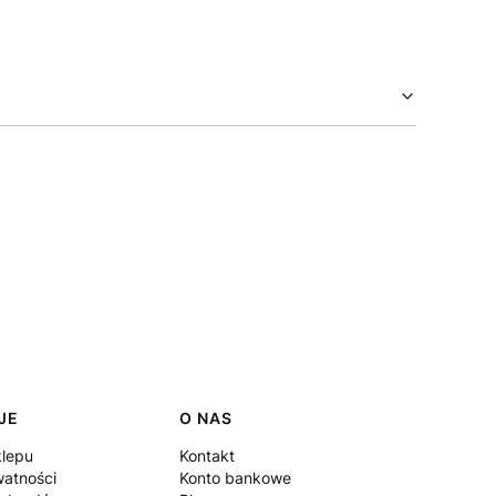
JE
O NAS
klepu
Kontakt
watności
Konto bankowe