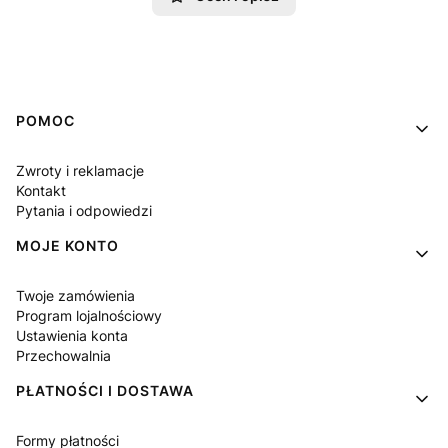
Linki w stopce
POMOC
Zwroty i reklamacje
Kontakt
Pytania i odpowiedzi
MOJE KONTO
Twoje zamówienia
Program lojalnościowy
Ustawienia konta
Przechowalnia
PŁATNOŚCI I DOSTAWA
Formy płatności