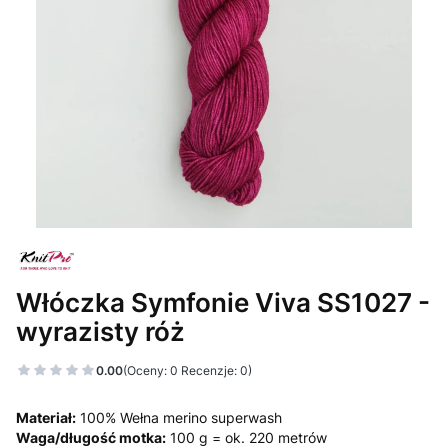
Włóczka Symfonie Viva SS1027 -
wyrazisty róż
0.00
(Oceny: 0 Recenzje: 0)
Materiał:
100% Wełna merino superwash
Waga/długość motka:
100 g = ok. 220 metrów