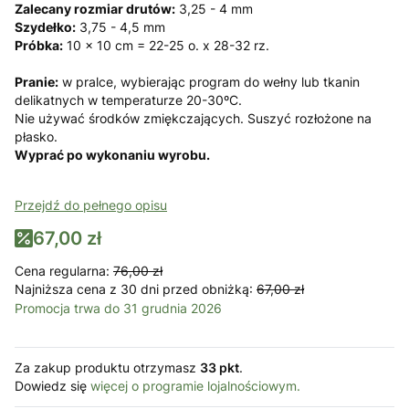
Zalecany rozmiar drutów:
3,25 - 4 mm
Szydełko:
3,75 - 4,5 mm
Próbka:
10 x 10 cm = 22-25 o. x 28-32 rz.
Pranie:
w pralce, wybierając program do wełny lub tkanin
delikatnych w temperaturze 20-30ºC.
Nie używać środków zmiękczających. Suszyć rozłożone na
płasko.
Wyprać po wykonaniu wyrobu.
Przejdź do pełnego opisu
67,00 zł
Cena regularna:
76,00 zł
Najniższa cena z 30 dni przed obniżką:
67,00 zł
Promocja trwa do 31 grudnia 2026
Za zakup produktu otrzymasz
33 pkt
.
Dowiedz się
więcej o programie lojalnościowym.