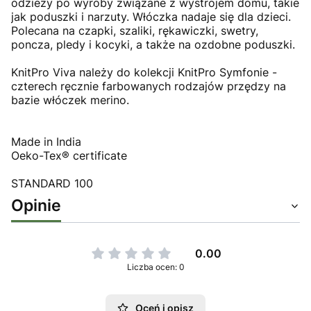
odzieży po wyroby związane z wystrojem domu, takie
jak poduszki i narzuty. Włóczka nadaje się dla dzieci.
Polecana na czapki, szaliki, rękawiczki, swetry,
poncza, pledy i kocyki, a także na ozdobne poduszki.
KnitPro Viva należy do kolekcji KnitPro Symfonie -
czterech ręcznie farbowanych rodzajów przędzy na
bazie włóczek merino.
Made in India
Oeko-Tex® certificate
STANDARD 100
Opinie
0.00
Liczba ocen: 0
Oceń i opisz