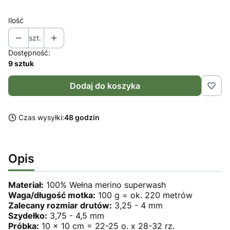
Ilość
szt.
Dostępność:
9 sztuk
Dodaj do koszyka
Czas wysyłki:
48 godzin
Opis
Materiał:
100% Wełna merino superwash
Waga/długość motka:
100 g = ok. 220 metrów
Zalecany rozmiar drutów:
3,25 - 4 mm
Szydełko:
3,75 - 4,5 mm
Próbka:
10 x 10 cm = 22-25 o. x 28-32 rz.