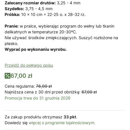
Zalecany rozmiar drutów:
3,25 - 4 mm
Szydełko:
3,75 - 4,5 mm
Próbka:
10 x 10 cm = 22-25 o. x 28-32 rz.
Pranie:
w pralce, wybierając program do wełny lub tkanin
delikatnych w temperaturze 20-30ºC.
Nie używać środków zmiękczających. Suszyć rozłożone na
płasko.
Wyprać po wykonaniu wyrobu.
Przejdź do pełnego opisu
67,00 zł
Cena regularna:
76,00 zł
Najniższa cena z 30 dni przed obniżką:
67,00 zł
Promocja trwa do 31 grudnia 2026
Za zakup produktu otrzymasz
33 pkt
.
Dowiedz się
więcej o programie lojalnościowym.