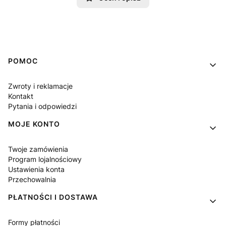
Linki w stopce
POMOC
Zwroty i reklamacje
Kontakt
Pytania i odpowiedzi
MOJE KONTO
Twoje zamówienia
Program lojalnościowy
Ustawienia konta
Przechowalnia
PŁATNOŚCI I DOSTAWA
Formy płatności