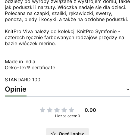
odzieży po wyroby związane z wystrojem domu, takie
jak poduszki i narzuty. Włóczka nadaje się dla dzieci.
Polecana na czapki, szaliki, rękawiczki, swetry,
poncza, pledy i kocyki, a także na ozdobne poduszki.
KnitPro Viva należy do kolekcji KnitPro Symfonie -
czterech ręcznie farbowanych rodzajów przędzy na
bazie włóczek merino.
Made in India
Oeko-Tex® certificate
STANDARD 100
Opinie
0.00
Liczba ocen: 0
Oceń i opisz