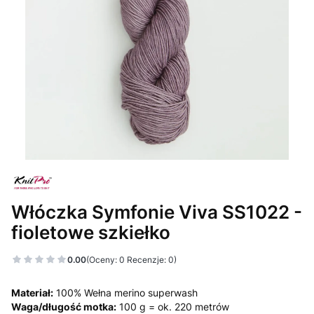
Włóczka Symfonie Viva SS1022 -
fioletowe szkiełko
0.00
(Oceny: 0 Recenzje: 0)
Materiał:
100% Wełna merino superwash
Waga/długość motka:
100 g = ok. 220 metrów