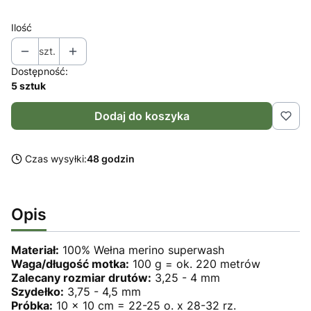
Ilość
szt.
Dostępność:
5 sztuk
Dodaj do koszyka
Czas wysyłki:
48 godzin
Opis
Materiał:
100% Wełna merino superwash
Waga/długość motka:
100 g = ok. 220 metrów
Zalecany rozmiar drutów:
3,25 - 4 mm
Szydełko:
3,75 - 4,5 mm
Próbka:
10 x 10 cm = 22-25 o. x 28-32 rz.