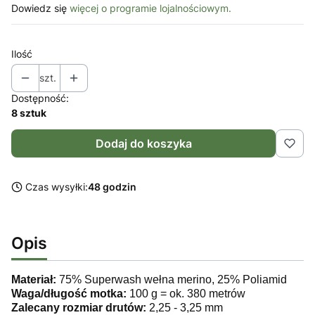
Dowiedz się
więcej o programie lojalnościowym.
Ilość
szt.
Dostępność:
8 sztuk
Dodaj do koszyka
Czas wysyłki:
48 godzin
Opis
Materiał:
75% Superwash wełna merino, 25% Poliamid
Waga/długość motka:
100 g = ok. 380 metrów
Zalecany rozmiar drutów:
2,25 - 3,25 mm