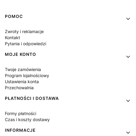
Linki w stopce
POMOC
Zwroty i reklamacje
Kontakt
Pytania i odpowiedzi
MOJE KONTO
Twoje zamówienia
Program lojalnościowy
Ustawienia konta
Przechowalnia
PŁATNOŚCI I DOSTAWA
Formy płatności
Czas i koszty dostawy
INFORMACJE