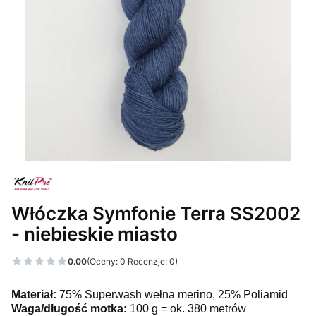
Włóczka Symfonie Terra SS2002
- niebieskie miasto
0.00
(Oceny: 0 Recenzje: 0)
Materiał:
75% Superwash wełna merino, 25% Poliamid
Waga/długość motka:
100 g = ok. 380 metrów