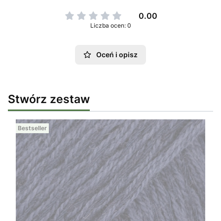
0.00
Liczba ocen: 0
Oceń i opisz
Stwórz zestaw
Bestseller