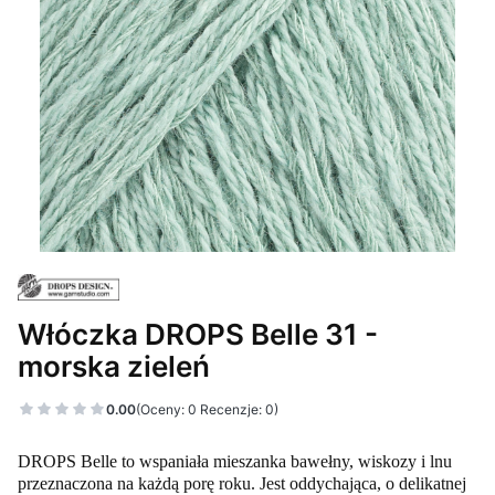
Włóczka DROPS Belle 31 -
morska zieleń
0.00
(Oceny: 0 Recenzje: 0)
DROPS Belle to w
spaniała mieszanka bawełny, wiskozy i lnu
przeznaczona na każdą porę roku. Jest oddychająca, o delikatnej