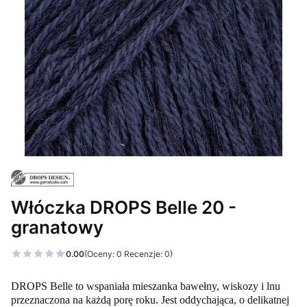
Włóczka DROPS Belle 20 -
granatowy
0.00
(Oceny: 0 Recenzje: 0)
DROPS Belle to w
spaniała mieszanka bawełny, wiskozy i lnu
przeznaczona na każdą porę roku. Jest oddychająca, o delikatnej