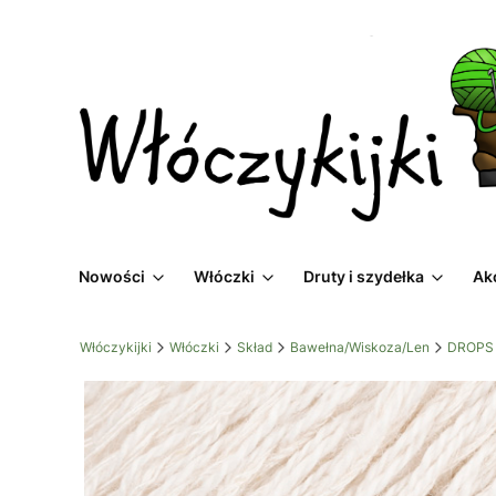
Nowości
Włóczki
Druty i szydełka
Ak
Włóczykijki
Włóczki
Skład
Bawełna/Wiskoza/Len
DROPS 