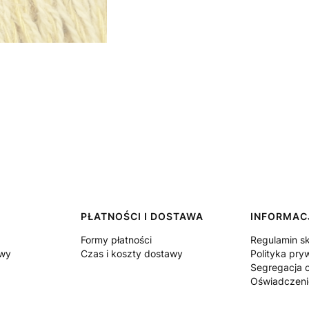
PŁATNOŚCI I DOSTAWA
INFORMAC
Formy płatności
Regulamin s
owy
Czas i koszty dostawy
Polityka pry
Segregacja
Oświadczeni