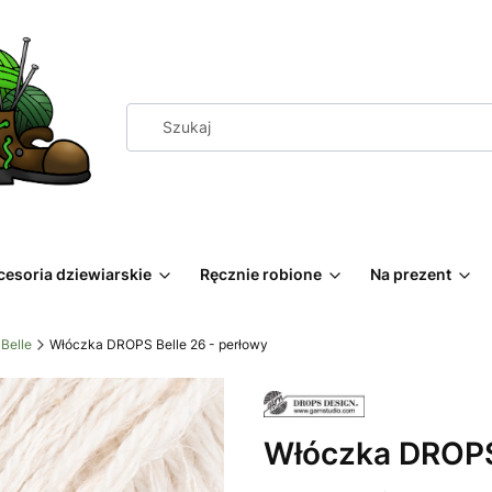
cesoria dziewiarskie
Ręcznie robione
Na prezent
Belle
Włóczka DROPS Belle 26 - perłowy
Włóczka DROPS 