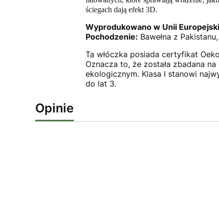
ściegach dają efekt 3D.
Wyprodukowano w Unii Europejski
Pochodzenie:
Bawełna z Pakistanu, 
Ta włóczka posiada certyfikat Oeko-
Oznacza to, że została zbadana na
ekologicznym. Klasa I stanowi najw
do lat 3.
Opinie