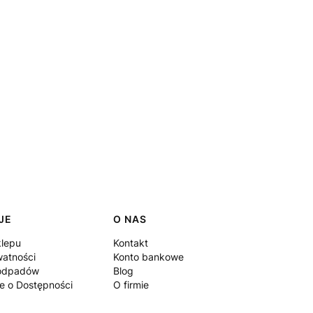
JE
O NAS
klepu
Kontakt
watności
Konto bankowe
 odpadów
Blog
e o Dostępności
O firmie