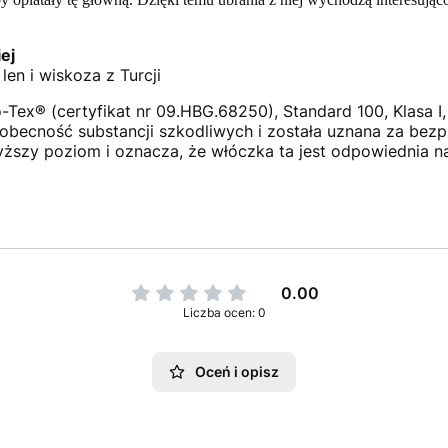
ej
len i wiskoza z Turcji
Tex® (certyfikat nr 09.HBG.68250), Standard 100, Klasa I,
 obecność substancji szkodliwych i została uznana za be
yższy poziom i oznacza, że włóczka ta jest odpowiednia na
0.00
Liczba ocen: 0
Oceń i opisz