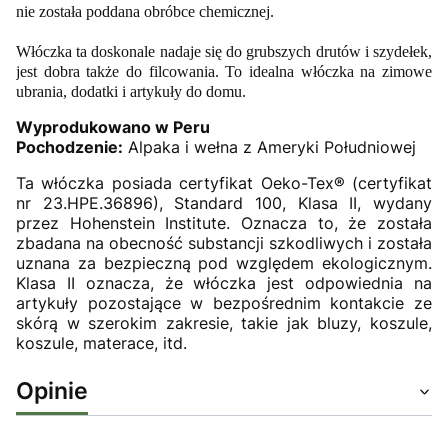
nie została poddana obróbce chemicznej.
Włóczka ta doskonale nadaje się do grubszych drutów i szydełek,
jest dobra także do filcowania. To idealna włóczka na zimowe
ubrania, dodatki i artykuły do domu.
Wyprodukowano w Peru
Pochodzenie:
Alpaka i wełna z Ameryki Południowej
Ta włóczka posiada certyfikat Oeko-Tex® (certyfikat
nr 23.HPE.36896), Standard 100, Klasa II, wydany
przez Hohenstein Institute. Oznacza to, że została
zbadana na obecność substancji szkodliwych i została
uznana za bezpieczną pod względem ekologicznym.
Klasa II oznacza, że włóczka jest odpowiednia na
artykuły pozostające w bezpośrednim kontakcie ze
skórą w szerokim zakresie, takie jak bluzy, koszule,
koszule, materace, itd.
Opinie