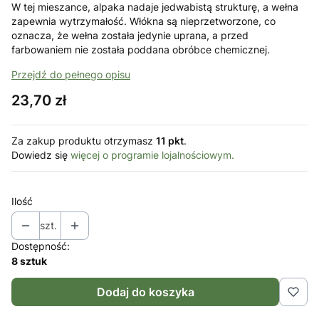
W tej mieszance, alpaka nadaje jedwabistą strukturę, a wełna
zapewnia wytrzymałość. Włókna są nieprzetworzone, co
oznacza, że wełna została jedynie uprana, a przed
farbowaniem nie została poddana obróbce chemicznej.
Przejdź do pełnego opisu
Cena
23,70 zł
Za zakup produktu otrzymasz
11 pkt
.
Dowiedz się
więcej o programie lojalnościowym.
Ilość
szt.
Dostępność:
8 sztuk
Dodaj do koszyka