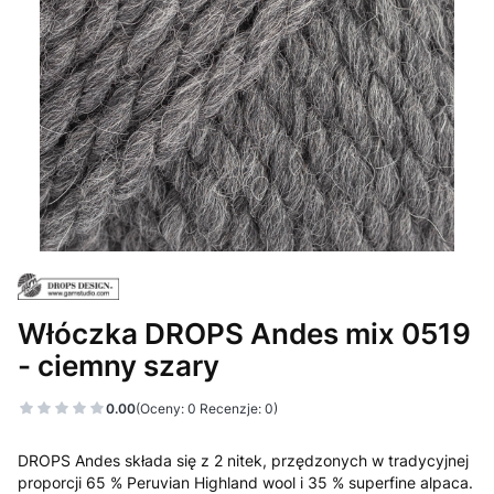
Włóczka DROPS Andes mix 0519
- ciemny szary
0.00
(Oceny: 0 Recenzje: 0)
DROPS Andes składa się z 2 nitek, przędzonych w tradycyjnej
proporcji 65 % Peruvian Highland wool i 35 % superfine alpaca.