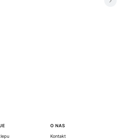
JE
O NAS
klepu
Kontakt