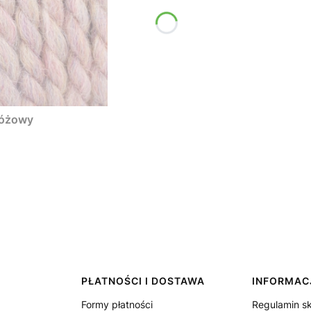
różowy
PŁATNOŚCI I DOSTAWA
INFORMAC
Formy płatności
Regulamin s