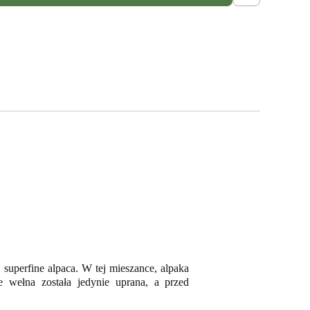
superfine alpaca. W tej mieszance, alpaka
e wełna została jedynie uprana, a przed