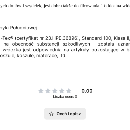
ych drutów i szydełek, jest dobra także do filcowania. To idealna włó
ryki Południowej
Tex® (certyfikat nr 23.HPE.36896), Standard 100, Klasa II
a na obecność substancji szkodliwych i została uzn
że włóczka jest odpowiednia na artykuły pozostające w 
oszule, koszule, materace, itd.
0.00
Liczba ocen: 0
Oceń i opisz