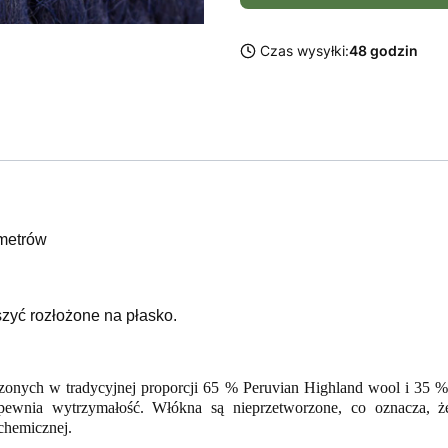
Czas wysyłki:
48 godzin
metrów
zyć rozłożone na płasko.
onych w tradycyjnej proporcji 65 % Peruvian Highland wool i 35 % 
apewnia wytrzymałość. Włókna są nieprzetworzone, co oznacza, ż
chemicznej.