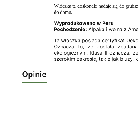
Włóczka ta doskonale nadaje się do grubsz
do domu.
Wyprodukowano w Peru
Pochodzenie:
Alpaka i wełna z Ame
Ta włóczka posiada certyfikat Oeko-
Oznacza to, że została zbadan
ekologicznym. Klasa II oznacza, 
szerokim zakresie, takie jak bluzy, k
Opinie