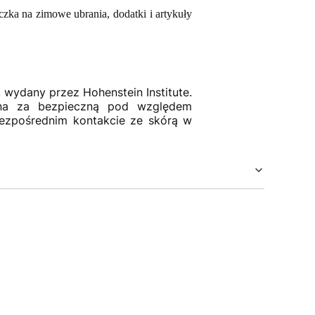
czka na zimowe ubrania, dodatki i artykuły
, wydany przez Hohenstein Institute.
ana za bezpieczną pod względem
bezpośrednim kontakcie ze skórą w