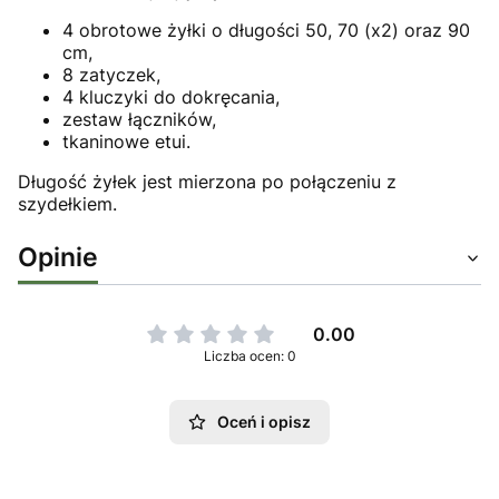
4 obrotowe żyłki o długości 50, 70 (x2) oraz 90
cm,
8 zatyczek,
4 kluczyki do dokręcania,
zestaw łączników,
tkaninowe etui.
Długość żyłek jest mierzona po połączeniu z
szydełkiem.
Opinie
0.00
Liczba ocen: 0
Oceń i opisz