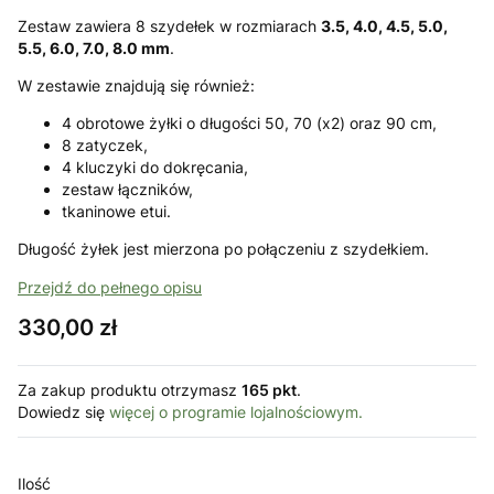
Zestaw zawiera 8 szydełek w rozmiarach
3.5, 4.0, 4.5, 5.0,
5.5, 6.0, 7.0, 8.0 mm
.
W zestawie znajdują się również:
4 obrotowe żyłki o długości 50, 70 (x2) oraz 90 cm,
8 zatyczek,
4 kluczyki do dokręcania,
zestaw łączników,
tkaninowe etui.
Długość żyłek jest mierzona po połączeniu z szydełkiem.
Przejdź do pełnego opisu
Cena
330,00 zł
Za zakup produktu otrzymasz
165 pkt
.
Dowiedz się
więcej o programie lojalnościowym.
Ilość