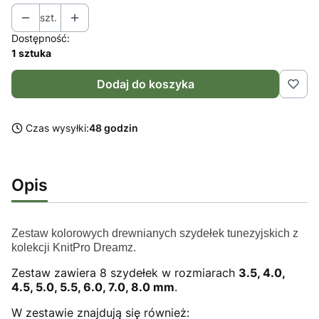
szt.
Dostępność:
1 sztuka
Dodaj do koszyka
Czas wysyłki:
48 godzin
Opis
Zestaw kolorowych drewnianych szydełek tunezyjskich z
kolekcji KnitPro Dreamz.
Zestaw zawiera 8 szydełek w rozmiarach
3.5, 4.0,
4.5, 5.0, 5.5, 6.0, 7.0, 8.0 mm
.
W zestawie znajdują się również: