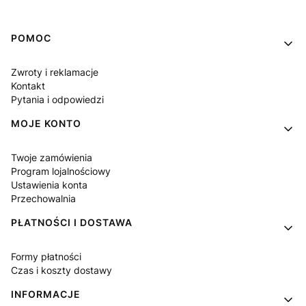
Linki w stopce
POMOC
Zwroty i reklamacje
Kontakt
Pytania i odpowiedzi
MOJE KONTO
Twoje zamówienia
Program lojalnościowy
Ustawienia konta
Przechowalnia
PŁATNOŚCI I DOSTAWA
Formy płatności
Czas i koszty dostawy
INFORMACJE