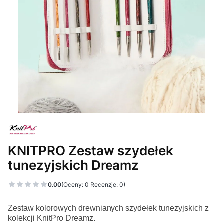
KNITPRO Zestaw szydełek
tunezyjskich Dreamz
0.00
(Oceny: 0 Recenzje: 0)
Zestaw kolorowych drewnianych szydełek tunezyjskich z
kolekcji KnitPro Dreamz.