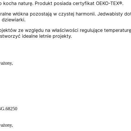
kto kocha naturę. Produkt posiada certyfikat OEKO-TEX®.
turalne włókna pozostają w czystej harmonii. Jedwabisty do
 dziewiarki.
projektów ze względu na właściwości regulujące temperaturę
worzyć idealne letnie projekty.
ażony,
HBG.68250
ażony,