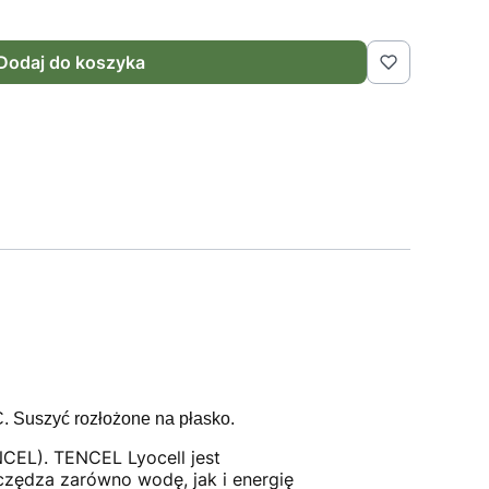
Dodaj do koszyka
C.
Suszyć rozłożone na płasko.
CEL). TENCEL Lyocell jest
czędza zarówno wodę, jak i energię