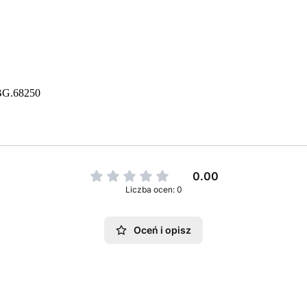
HBG.68250
0.00
Liczba ocen: 0
Oceń i opisz