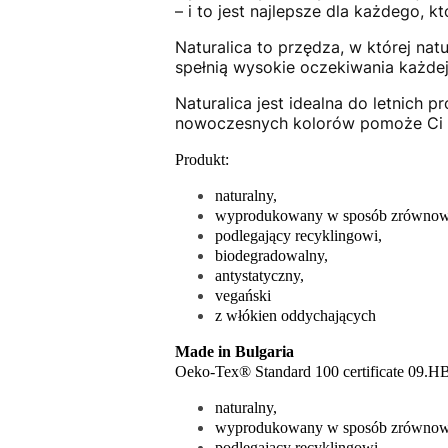
– i to jest najlepsze dla każdego, 
Naturalica to przędza, w której na
spełnią wysokie oczekiwania każdej
Naturalica jest idealna do letnich 
nowoczesnych kolorów pomoże Ci st
Produkt:
naturalny,
wyprodukowany w sposób zrównow
podlegający recyklingowi,
biodegradowalny,
antystatyczny,
vegański
z włókien oddychających
Made in Bulgaria
Oeko-Tex® Standard 100 certificate 09.
naturalny,
wyprodukowany w sposób zrównow
podlegający recyklingowi,