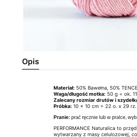
Opis
Materiał:
50% Bawełna, 50% TENCEL
Waga/długość motka:
50 g = ok. 1
Zalecany rozmiar drutów i szydełk
Próbka:
10 x 10 cm = 22 o. x 29 rz.
Pranie:
prać ręcznie lub w pralce, wyb
PERFORMANCE Naturalica to przędza
wytwarzany z masy celulozowej, co