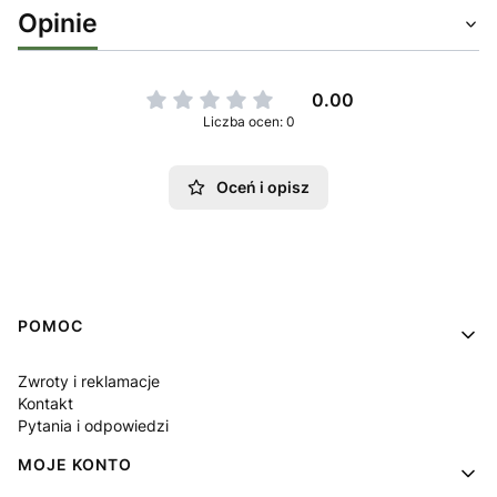
Opinie
0.00
Liczba ocen: 0
Oceń i opisz
Linki w stopce
POMOC
Zwroty i reklamacje
Kontakt
Pytania i odpowiedzi
MOJE KONTO