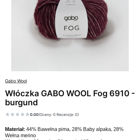
Gabo Wool
Włóczka GABO WOOL Fog 6910 -
burgund
0.00
(Oceny: 0 Recenzje: 0)
Materiał:
44% Bawełna pima, 28% Baby alpaka, 28%
Wełna merino