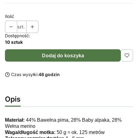
Ilość
szt.
Dostępność:
10 sztuk
Dodaj do koszyka
Czas wysyłki:
48 godzin
Opis
Materiał:
44% Bawełna pima, 28% Baby alpaka, 28%
Wełna merino
Waga/długość motka:
50 g = ok. 125 metrów