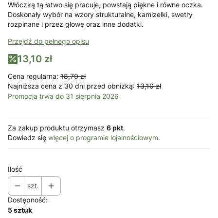
Włóczką tą łatwo się pracuje, powstają piękne i równe oczka.
Doskonały wybór na wzory strukturalne, kamizelki, swetry
rozpinane i przez głowę oraz inne dodatki.
Przejdź do pełnego opisu
13,10 zł
Cena regularna:
18,70 zł
Najniższa cena z 30 dni przed obniżką:
13,10 zł
Promocja trwa do 31 sierpnia 2026
Za zakup produktu otrzymasz
6 pkt
.
Dowiedz się
więcej o programie lojalnościowym.
Ilość
szt.
Dostępność:
5 sztuk