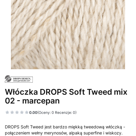
Włóczka DROPS Soft Tweed mix
02 - marcepan
0.00
(Oceny: 0 Recenzje: 0)
DROPS Soft Tweed jest bardzo miękką tweedową włóczką -
połączeniem wełny merynosów, alpaką superfine i wiskozy.