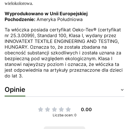
wielokolorowa.
Wyprodukowano w Unii Europejskiej
Pochodzenie:
Ameryka Południowa
Ta włóczka posiada certyfikat Oeko-Tex® (certyfikat
nr 25.3.0099), Standard 100, Klasa I, wydany przez
INNOVATEXT TEXTILE ENGINEERING AND TESTING,
HUNGARY. Oznacza to, że została zbadana na
obecność substancji szkodliwych i została uznana za
bezpieczną pod względem ekologicznym. Klasa I
stanowi najwyższy poziom i oznacza, że włóczka ta
jest odpowiednia na artykuły przeznaczone dla dzieci
do lat 3.
Opinie
0.00
Liczba ocen: 0