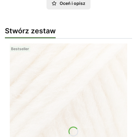
Oceń i opisz
Stwórz zestaw
Bestseller