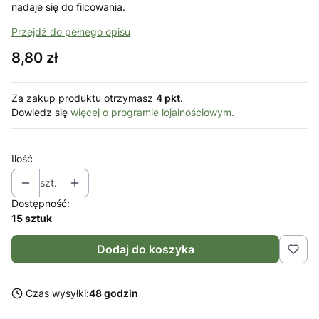
nadaje się do filcowania.
Przejdź do pełnego opisu
Cena
8,80 zł
Za zakup produktu otrzymasz
4 pkt
.
Dowiedz się
więcej o programie lojalnościowym.
Ilość
szt.
Dostępność:
15 sztuk
Dodaj do koszyka
Czas wysyłki:
48 godzin