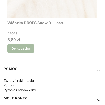
Włóczka DROPS Snow 01 - ecru
PRODUCENT
DROPS
Cena
8,80 zł
Do koszyka
Linki w stopce
POMOC
Zwroty i reklamacje
Kontakt
Pytania i odpowiedzi
MOJE KONTO