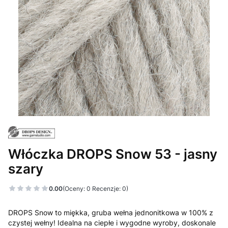
Włóczka DROPS Snow 53 - jasny
szary
0.00
(Oceny: 0 Recenzje: 0)
DROPS Snow to miękka, gruba wełna jednonitkowa w 100% z
czystej wełny! Idealna na ciepłe i wygodne wyroby, doskonale