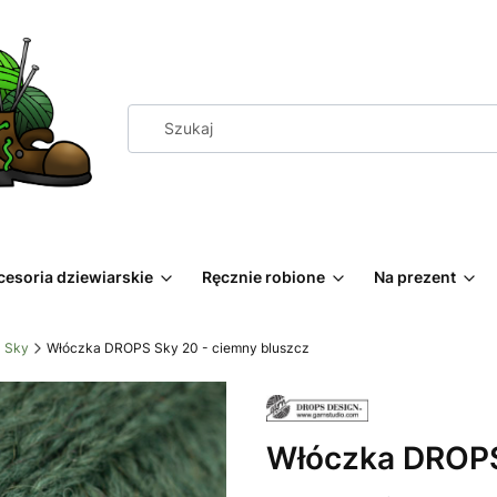
cesoria dziewiarskie
Ręcznie robione
Na prezent
 Sky
Włóczka DROPS Sky 20 - ciemny bluszcz
Włóczka DROPS