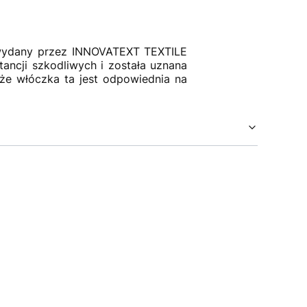
I, wydany przez INNOVATEXT TEXTILE
cji szkodliwych i została uznana
że włóczka ta jest odpowiednia na