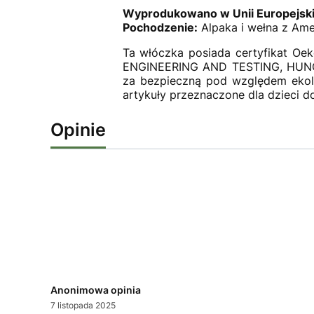
Wyprodukowano w Unii Europejski
Pochodzenie:
Alpaka i wełna z Ame
Ta włóczka posiada certyfikat Oek
ENGINEERING AND TESTING, HUNGAR
za bezpieczną pod względem ekolo
artykuły przeznaczone dla dzieci do
Opinie
Anonimowa opinia
7 listopada 2025