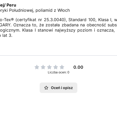
ej/ Peru
ryki Południowej, poliamid z Włoch
o-Tex® (certyfikat nr 25.3.0040), Standard 100, Klasa 
Y. Oznacza to, że została zbadana na obecność substan
gicznym. Klasa I stanowi najwyższy poziom i oznacza, 
 lat 3.
0.00
Liczba ocen: 0
Oceń i opisz