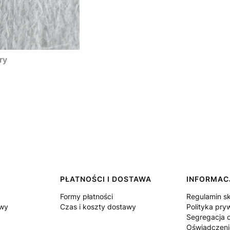
ry
PŁATNOŚCI I DOSTAWA
INFORMAC
Formy płatności
Regulamin s
owy
Czas i koszty dostawy
Polityka pry
Segregacja
Oświadczeni