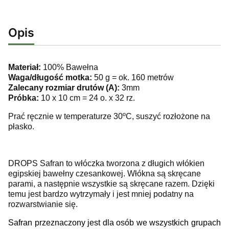
Opis
Materiał:
100% Bawełna
Waga/długość motka:
50 g = ok. 160 metrów
Zalecany rozmiar drutów (A):
3mm
Próbka:
10 x 10 cm = 24 o. x 32 rz.
Prać ręcznie w temperaturze 30ºC, suszyć rozłożone na
płasko.
DROPS Safran to włóczka tworzona z długich włókien
egipskiej bawełny czesankowej. Włókna są skręcane
parami, a następnie wszystkie są skręcane razem. Dzięki
temu jest bardzo wytrzymały i jest mniej podatny na
rozwarstwianie się.
Safran przeznaczony jest dla osób we wszystkich grupach