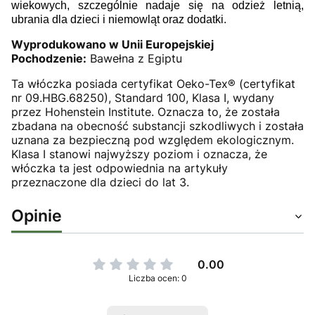
wiekowych, szczególnie nadaje się na odzież letnią,
ubrania dla dzieci i niemowląt oraz dodatki.
Wyprodukowano w Unii Europejskiej
Pochodzenie:
Bawełna z Egiptu
Ta włóczka posiada certyfikat Oeko-Tex® (certyfikat
nr 09.HBG.68250), Standard 100, Klasa I, wydany
przez Hohenstein Institute. Oznacza to, że została
zbadana na obecność substancji szkodliwych i została
uznana za bezpieczną pod względem ekologicznym.
Klasa I stanowi najwyższy poziom i oznacza, że
włóczka ta jest odpowiednia na artykuły
przeznaczone dla dzieci do lat 3.
Opinie
0.00
Liczba ocen: 0