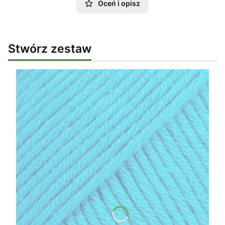
Oceń i opisz
Stwórz zestaw