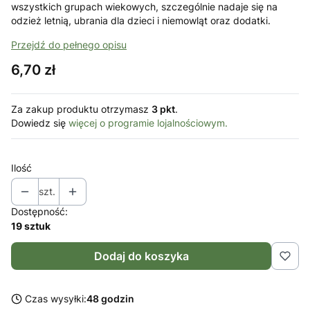
wszystkich grupach wiekowych, szczególnie nadaje się na
odzież letnią, ubrania dla dzieci i niemowląt oraz dodatki.
Przejdź do pełnego opisu
Cena
6,70 zł
Za zakup produktu otrzymasz
3 pkt
.
Dowiedz się
więcej o programie lojalnościowym.
Ilość
szt.
Dostępność:
19 sztuk
Dodaj do koszyka
Czas wysyłki:
48 godzin