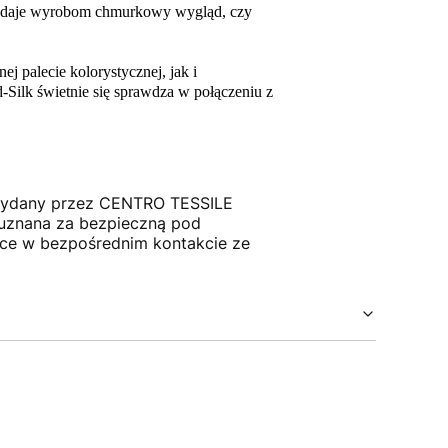
 nadaje wyrobom chmurkowy wygląd, czy
j palecie kolorystycznej, jak i
-Silk świetnie się sprawdza w połączeniu z
, wydany przez CENTRO TESSILE
 uznana za bezpieczną pod
ące w bezpośrednim kontakcie ze