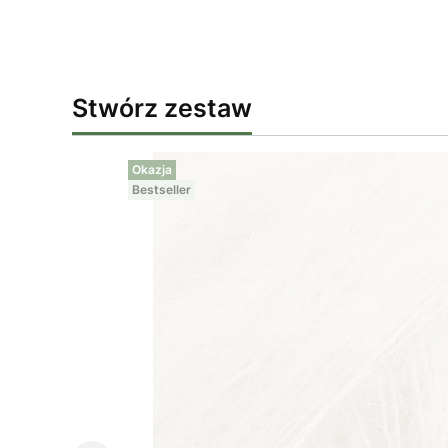
Stwórz zestaw
Okazja
Bestseller