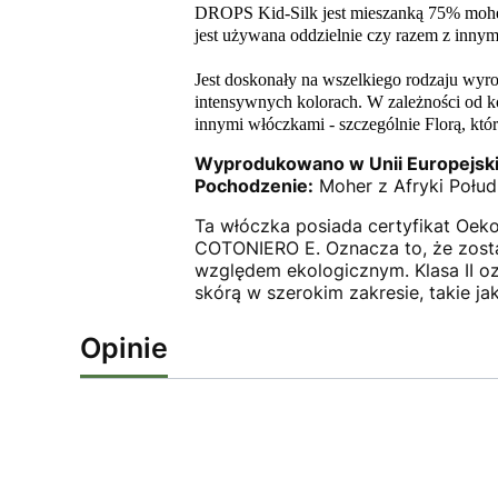
DROPS Kid-Silk jest mieszanką 75% moher
jest używana oddzielnie czy razem z innym
Jest doskonały na wszelkiego rodzaju wyrob
intensywnych kolorach. W zależności od ko
innymi włóczkami - szczególnie Florą, kt
Wyprodukowano w Unii Europejski
Pochodzenie:
Moher z Afryki Połud
Ta włóczka posiada certyfikat Oek
COTONIERO E. Oznacza to, że zosta
względem ekologicznym. Klasa II o
skórą w szerokim zakresie, takie jak
Opinie