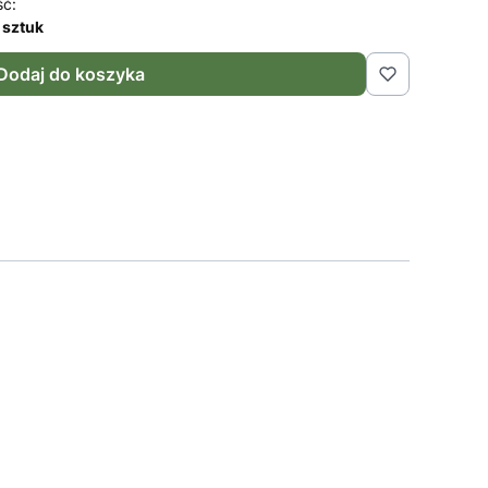
ść:
 sztuk
Dodaj do koszyka