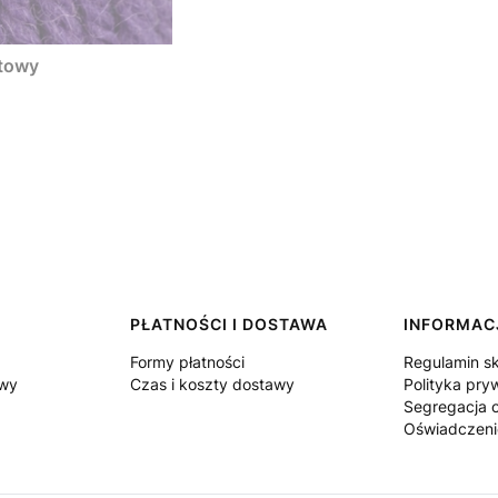
oletowy
PŁATNOŚCI I DOSTAWA
INFORMAC
Formy płatności
Regulamin s
owy
Czas i koszty dostawy
Polityka pry
Segregacja
Oświadczeni