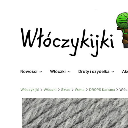
Nowości
Włóczki
Druty i szydełka
Ak
Włóczykijki
Włóczki
Skład
Wełna
DROPS Karisma
Włóc