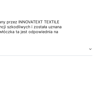
wydany przez INNOVATEXT TEXTILE
i szkodliwych i została uznana
włóczka ta jest odpowiednia na