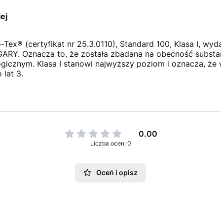
ej
-Tex® (certyfikat nr 25.3.0110), Standard 100, Klasa I, 
. Oznacza to, że została zbadana na obecność substancj
icznym. Klasa I stanowi najwyższy poziom i oznacza, że 
 lat 3.
0.00
Liczba ocen: 0
Oceń i opisz