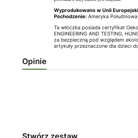
Wyprodukowano w Unii Europejski
Pochodzenie:
Ameryka Południowa
Ta włóczka posiada certyfikat Oeko
ENGINEERING AND TESTING, HUNGARY
za bezpieczną pod względem ekolog
artykuły przeznaczone dla dzieci do
Opinie
Stwórz zestaw