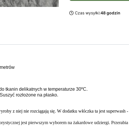
Czas wysyłki:
48 godzin
 metrów
do tkanin delikatnych w temperaturze 30ºC.
Suszyć rozłożone na płasko.
oby z niej nie rozciągają się. W dodatku włóczka ta jest superwash -
rystycznej jest pierwszym wyborem na żakardowe udziergi. Przerabia s