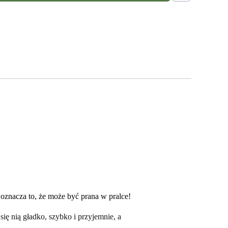
 oznacza to, że może być prana w pralce!
ię nią gładko, szybko i przyjemnie, a