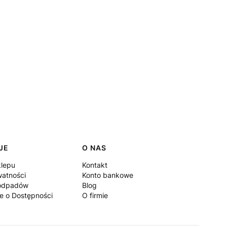
JE
O NAS
klepu
Kontakt
watności
Konto bankowe
 odpadów
Blog
e o Dostępności
O firmie