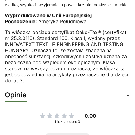
gładko, szybko i przyjemnie, a powstała z niej odzież jest miękka.
Wyprodukowano w Unii Europejskiej
Pochodzenie:
Ameryka Południowa
Ta włóczka posiada certyfikat Oeko-Tex® (certyfikat
nr 25.3.0110), Standard 100, Klasa I, wydany przez
INNOVATEXT TEXTILE ENGINEERING AND TESTING,
HUNGARY. Oznacza to, że została zbadana na
obecność substancji szkodliwych i została uznana za
bezpieczną pod względem ekologicznym. Klasa I
stanowi najwyższy poziom i oznacza, że włóczka ta
jest odpowiednia na artykuły przeznaczone dla dzieci
do lat 3.
Opinie
0.00
Liczba ocen: 0