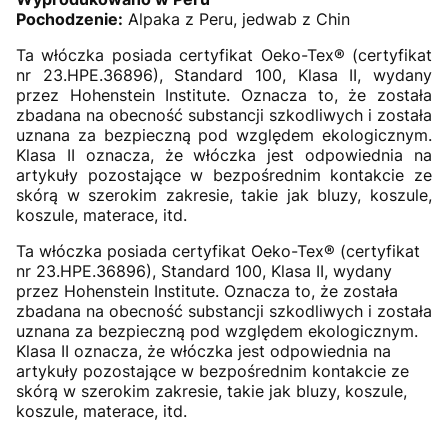
Pochodzenie:
Alpaka z Peru, jedwab z Chin
Ta włóczka posiada certyfikat Oeko-Tex® (certyfikat
nr 23.HPE.36896), Standard 100, Klasa II, wydany
przez Hohenstein Institute. Oznacza to, że została
zbadana na obecność substancji szkodliwych i została
uznana za bezpieczną pod względem ekologicznym.
Klasa II oznacza, że włóczka jest odpowiednia na
artykuły pozostające w bezpośrednim kontakcie ze
skórą w szerokim zakresie, takie jak bluzy, koszule,
koszule, materace, itd.
Ta włóczka posiada certyfikat Oeko-Tex® (certyfikat
nr 23.HPE.36896), Standard 100, Klasa II, wydany
przez Hohenstein Institute. Oznacza to, że została
zbadana na obecność substancji szkodliwych i została
uznana za bezpieczną pod względem ekologicznym.
Klasa II oznacza, że włóczka jest odpowiednia na
artykuły pozostające w bezpośrednim kontakcie ze
skórą w szerokim zakresie, takie jak bluzy, koszule,
koszule, materace, itd.