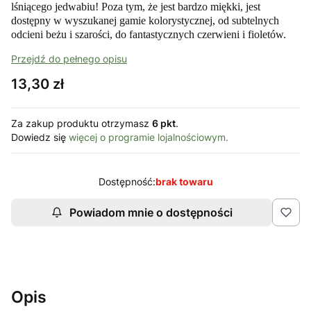
lśniącego jedwabiu!
Poza tym, że jest bardzo miękki, jest
dostępny w wyszukanej gamie kolorystycznej, od subtelnych
odcieni beżu i szarości, do fantastycznych czerwieni i fioletów.
Przejdź do pełnego opisu
Cena
13,30 zł
Za zakup produktu otrzymasz
6 pkt
.
Dowiedz się
więcej o programie lojalnościowym.
Dostępność:
brak towaru
Powiadom mnie o dostępności
Opis