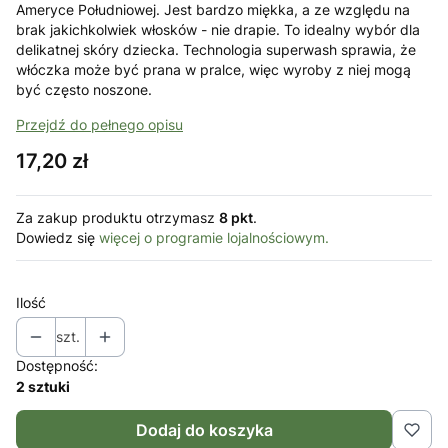
Ameryce Południowej. Jest bardzo miękka, a ze względu na
brak jakichkolwiek włosków - nie drapie. To idealny wybór dla
delikatnej skóry dziecka. Technologia superwash sprawia, że
włóczka może być prana w pralce, więc wyroby z niej mogą
być często noszone.
Przejdź do pełnego opisu
Cena
17,20 zł
Za zakup produktu otrzymasz
8 pkt
.
Dowiedz się
więcej o programie lojalnościowym.
Ilość
szt.
Dostępność:
2 sztuki
Dodaj do koszyka