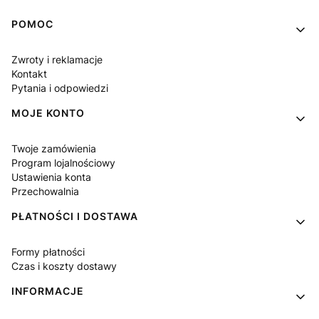
Linki w stopce
POMOC
Zwroty i reklamacje
Kontakt
Pytania i odpowiedzi
MOJE KONTO
Twoje zamówienia
Program lojalnościowy
Ustawienia konta
Przechowalnia
PŁATNOŚCI I DOSTAWA
Formy płatności
Czas i koszty dostawy
INFORMACJE