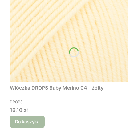
Włóczka DROPS Baby Merino 04 - żółty
PRODUCENT
DROPS
Cena
16,10 zł
Do koszyka