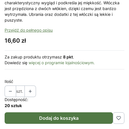
charakterystyczny wygląd i podkreśla jej miękkość. Włóczka
jest przędziona z dwóch włókien, dzięki czemu jest bardzo
wytrzymała. Ubrania oraz dodatki z tej włóczki są lekkie i
puszyste.
Przejdź do pełnego opisu
Cena
16,60 zł
Za zakup produktu otrzymasz
8 pkt
.
Dowiedz się
więcej o programie lojalnościowym.
Ilość
szt.
Dostępność:
20 sztuk
Dodaj do koszyka