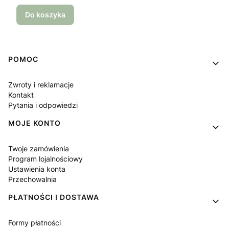
Do koszyka
Linki w stopce
POMOC
Zwroty i reklamacje
Kontakt
Pytania i odpowiedzi
MOJE KONTO
Twoje zamówienia
Program lojalnościowy
Ustawienia konta
Przechowalnia
PŁATNOŚCI I DOSTAWA
Formy płatności