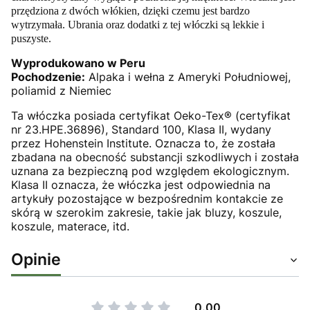
przędziona z dwóch włókien, dzięki czemu jest bardzo
wytrzymała. Ubrania oraz dodatki z tej włóczki są lekkie i
puszyste.
Wyprodukowano w Peru
Pochodzenie:
Alpaka i wełna z Ameryki Południowej,
poliamid z Niemiec
Ta włóczka posiada certyfikat Oeko-Tex® (certyfikat
nr 23.HPE.36896), Standard 100, Klasa II, wydany
przez Hohenstein Institute. Oznacza to, że została
zbadana na obecność substancji szkodliwych i została
uznana za bezpieczną pod względem ekologicznym.
Klasa II oznacza, że włóczka jest odpowiednia na
artykuły pozostające w bezpośrednim kontakcie ze
skórą w szerokim zakresie, takie jak bluzy, koszule,
koszule, materace, itd.
Opinie
0.00