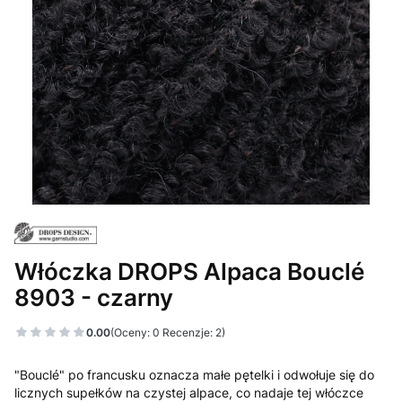
Włóczka DROPS Alpaca Bouclé
8903 - czarny
0.00
(Oceny: 0 Recenzje: 2)
"Bouclé" po francusku oznacza małe pętelki i odwołuje się do
licznych supełków na czystej alpace, co nadaje tej włóczce