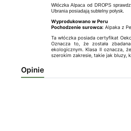
Włóczka Alpaca od DROPS sprawdzi s
.
Ubrania posiadają subtelny połysk
Wyprodukowano w Peru
Pochodzenie surowca:
Alpaka z Pe
Ta włóczka posiada certyfikat Oeko-
Oznacza to, że została zbadan
ekologicznym. Klasa II oznacza, 
szerokim zakresie, takie jak bluzy, k
Opinie