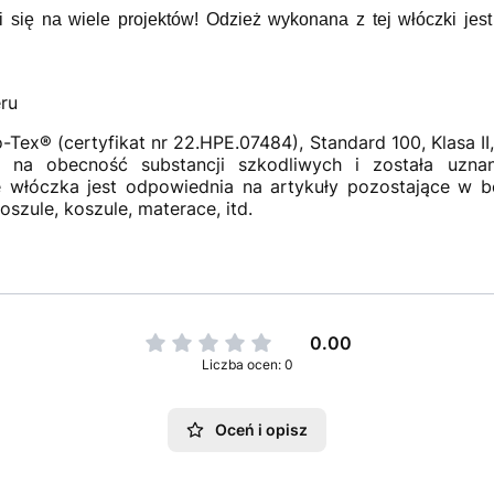
ię na wiele projektów! Odzież wykonana z tej włóczki jest
ru
Tex® (certyfikat nr 22.HPE.07484), Standard 100, Klasa II
a na obecność substancji szkodliwych i została uzn
że włóczka jest odpowiednia na artykuły pozostające w 
oszule, koszule, materace, itd.
0.00
Liczba ocen: 0
Oceń i opisz