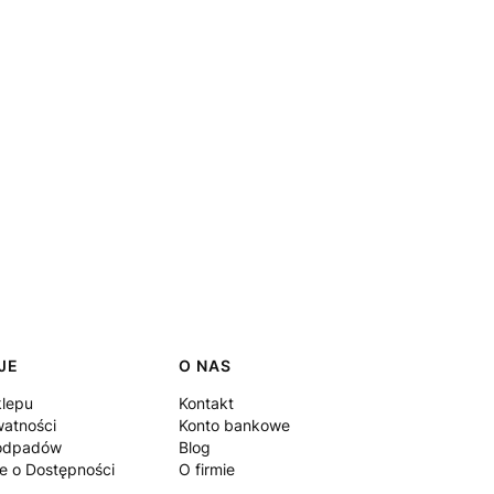
JE
O NAS
klepu
Kontakt
watności
Konto bankowe
 odpadów
Blog
e o Dostępności
O firmie