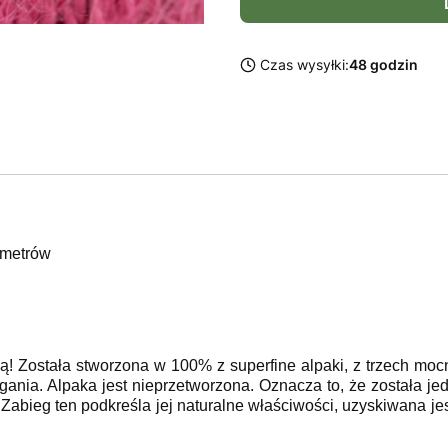
Czas wysyłki:
48 godzin
 metrów
 Została stworzona w 100% z superfine alpaki, z trzech mocn
gania. Alpaka jest nieprzetworzona. Oznacza to, że została j
Zabieg ten podkreśla jej naturalne właściwości, uzyskiwana je