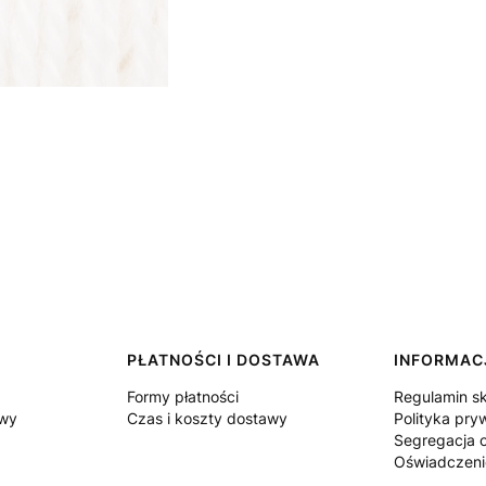
PŁATNOŚCI I DOSTAWA
INFORMAC
Formy płatności
Regulamin s
owy
Czas i koszty dostawy
Polityka pry
Segregacja
Oświadczeni