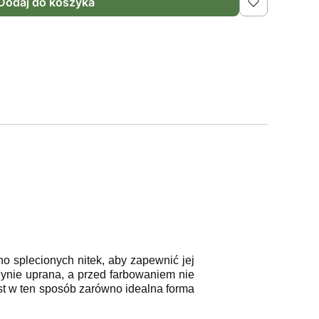
Dodaj do koszyka
o splecionych nitek, aby zapewnić jej
edynie uprana, a przed farbowaniem nie
st w ten sposób zarówno idealna forma