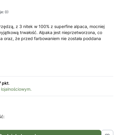
e: 0)
zędzą, z 3 nitek w 100% z superfine alpaca, mocniej
wyjątkową trwałość. Alpaka jest nieprzetworzona, co
na oraz, że przed farbowaniem nie została poddana
7 pkt
.
 lojalnościowym.
ść: