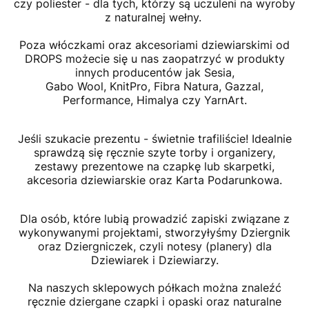
czy poliester - dla tych, którzy są uczuleni na wyroby
z naturalnej wełny.
Poza włóczkami oraz akcesoriami dziewiarskimi od
DROPS możecie się u nas zaopatrzyć w produkty
innych producentów jak Sesia,
Gabo Wool, KnitPro, Fibra Natura, Gazzal,
Performance, Himalya czy YarnArt.
Jeśli szukacie prezentu - świetnie trafiliście! Idealnie
sprawdzą się ręcznie szyte torby i organizery,
zestawy prezentowe na czapkę lub skarpetki,
akcesoria dziewiarskie oraz Karta Podarunkowa.
Dla osób, które lubią prowadzić zapiski związane z
wykonywanymi projektami, stworzyłyśmy Dziergnik
oraz Dziergniczek, czyli notesy (planery) dla
Dziewiarek i Dziewiarzy.
Na naszych sklepowych półkach można znaleźć
ręcznie dziergane czapki i opaski oraz naturalne