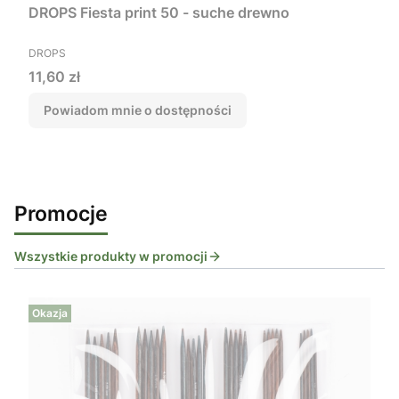
DROPS Fiesta print 50 - suche drewno
PRODUCENT
DROPS
Cena
11,60 zł
Powiadom mnie o dostępności
Promocje
Wszystkie produkty w promocji
Okazja