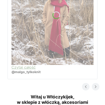
Czytaj całość
@malgo_tylkoknit
Witaj u Włóczykijek,
w sklepie z włóczką, akcesoriami