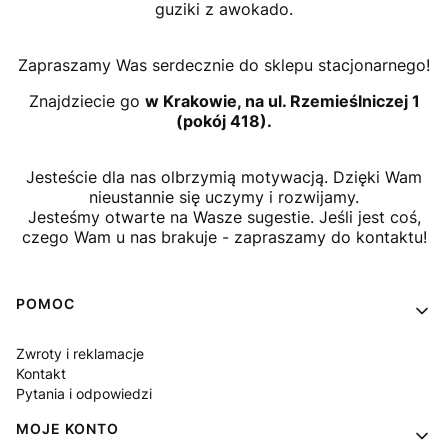
guziki z awokado.
Zapraszamy Was serdecznie do sklepu stacjonarnego!
Znajdziecie go
w Krakowie, na ul. Rzemieślniczej 1
(pokój 418).
Jesteście dla nas olbrzymią motywacją. Dzięki Wam
nieustannie się uczymy i rozwijamy.
Jesteśmy otwarte na Wasze sugestie. Jeśli jest coś,
czego Wam u nas brakuje - zapraszamy do kontaktu!
Linki w stopce
POMOC
Zwroty i reklamacje
Kontakt
Pytania i odpowiedzi
MOJE KONTO