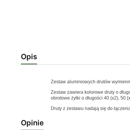
Opis
Zestaw aluminiowych drutów wymiennyc
Zestaw zawiera kolorowe druty o dług
obrotowe żyłki o długości 40 (x2), 50 (
Druty z zestawu nadają się do łączen
Opinie