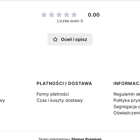
0.00
Liczba ocen: 0
Oceń i opisz
PŁATNOŚCI I DOSTAWA
INFORMAC
Formy płatności
Regulamin s
owy
Czas i koszty dostawy
Polityka pry
Segregacja
Oświadczeni
Sklep internetowy
Shoper Premium