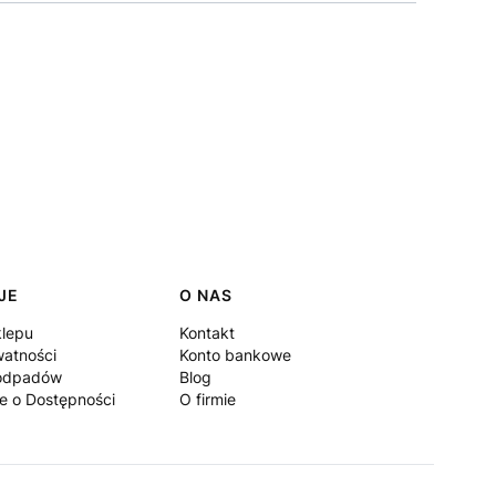
JE
O NAS
klepu
Kontakt
watności
Konto bankowe
 odpadów
Blog
e o Dostępności
O firmie