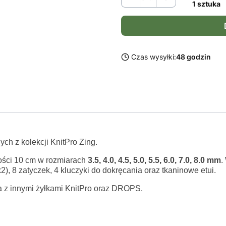
1 sztuka
Czas wysyłki:
48 godzin
h z kolekcji KnitPro Zing.
ości 10 cm w rozmiarach
3.5, 4.0, 4.5, 5.0, 5.5, 6.0, 7.0, 8.0 mm
.
x2), 8 zatyczek, 4 kluczyki do dokręcania oraz tkaninowe etui.
ia z innymi żyłkami KnitPro oraz DROPS.