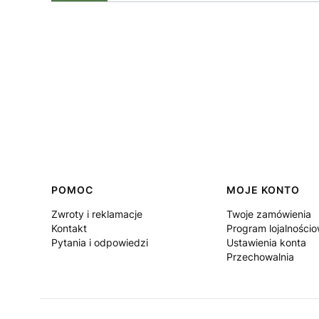
Linki w stopce
POMOC
MOJE KONTO
Zwroty i reklamacje
Twoje zamówienia
Kontakt
Program lojalności
Pytania i odpowiedzi
Ustawienia konta
Przechowalnia