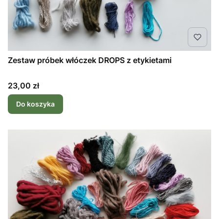
Zestaw próbek włóczek DROPS z etykietami
Cena
23,00 zł
Do koszyka