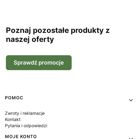
Poznaj pozostałe produkty z
naszej oferty
Sprawdź promocje
Linki w stopce
POMOC
Zwroty i reklamacje
Kontakt
Pytania i odpowiedzi
MOJE KONTO