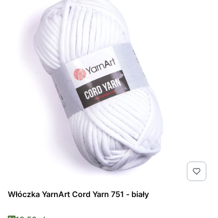
Włóczka YarnArt Cord Yarn 751 - biały