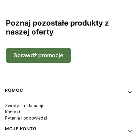
Poznaj pozostałe produkty z
naszej oferty
Sprawdź promocje
Linki w stopce
POMOC
Zwroty i reklamacje
Kontakt
Pytania i odpowiedzi
MOJE KONTO