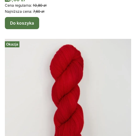
Cena regularna:
10,80 zł
Najniższa cena:
7,60 zł
Do koszyka
Okazja