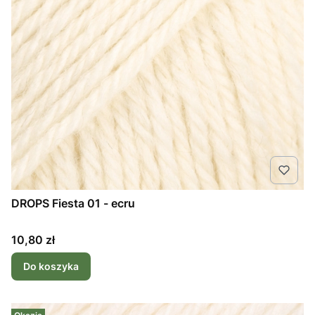
DROPS Fiesta 01 - ecru
Cena
10,80 zł
Do koszyka