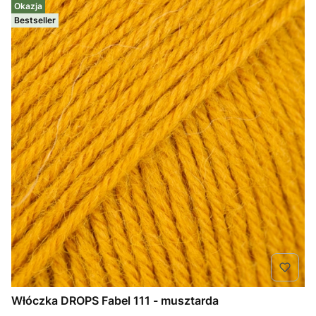
Okazja
Bestseller
Włóczka DROPS Fabel 111 - musztarda