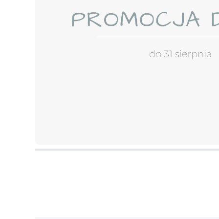
Naciśnij Enter lub spację, aby otworzyć stronę.