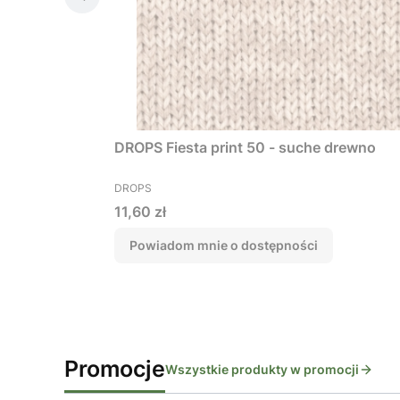
DROPS Fiesta print 50 - suche drewno
PRODUCENT
DROPS
Cena
11,60 zł
Powiadom mnie o dostępności
Promocje
Wszystkie produkty w promocji