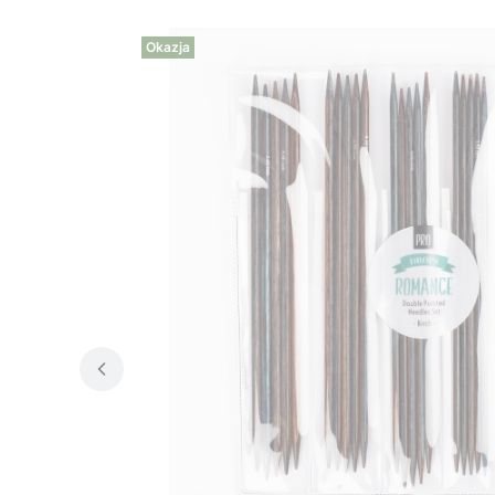
Okazja