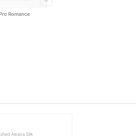
 Pro Romance
ushed Alpaca Silk