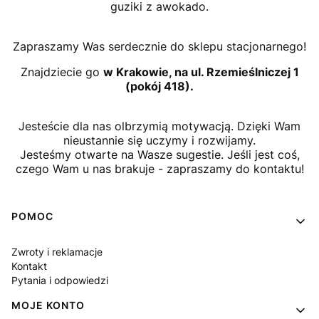
guziki z awokado.
Zapraszamy Was serdecznie do sklepu stacjonarnego!
Znajdziecie go
w Krakowie, na ul. Rzemieślniczej 1
(pokój 418).
Jesteście dla nas olbrzymią motywacją. Dzięki Wam
nieustannie się uczymy i rozwijamy.
Jesteśmy otwarte na Wasze sugestie. Jeśli jest coś,
czego Wam u nas brakuje - zapraszamy do kontaktu!
Linki w stopce
POMOC
Zwroty i reklamacje
Kontakt
Pytania i odpowiedzi
MOJE KONTO