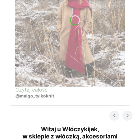
Czytaj całość
@malgo_tylkoknit
Witaj u Włóczykijek,
w sklepie z włóczką, akcesoriami