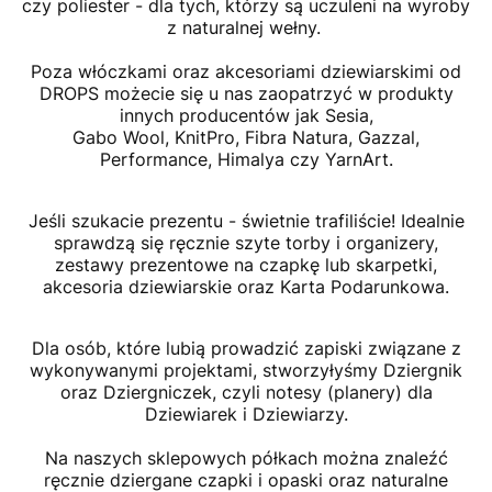
czy poliester - dla tych, którzy są uczuleni na wyroby
z naturalnej wełny.
Poza włóczkami oraz akcesoriami dziewiarskimi od
DROPS możecie się u nas zaopatrzyć w produkty
innych producentów jak Sesia,
Gabo Wool, KnitPro, Fibra Natura, Gazzal,
Performance, Himalya czy YarnArt.
Jeśli szukacie prezentu - świetnie trafiliście! Idealnie
sprawdzą się ręcznie szyte torby i organizery,
zestawy prezentowe na czapkę lub skarpetki,
akcesoria dziewiarskie oraz Karta Podarunkowa.
Dla osób, które lubią prowadzić zapiski związane z
wykonywanymi projektami, stworzyłyśmy Dziergnik
oraz Dziergniczek, czyli notesy (planery) dla
Dziewiarek i Dziewiarzy.
Na naszych sklepowych półkach można znaleźć
ręcznie dziergane czapki i opaski oraz naturalne