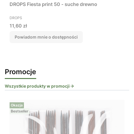
DROPS Fiesta print 50 - suche drewno
PRODUCENT
DROPS
Cena
11,60 zł
Powiadom mnie o dostępności
Promocje
Wszystkie produkty w promocji
Okazja
Bestseller