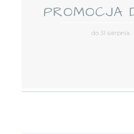
Naciśnij Enter lub spację, aby otworzyć stronę.