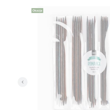
Okazja