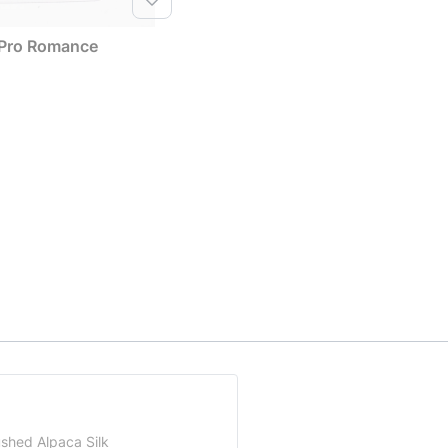
 Pro Romance
ushed Alpaca Silk