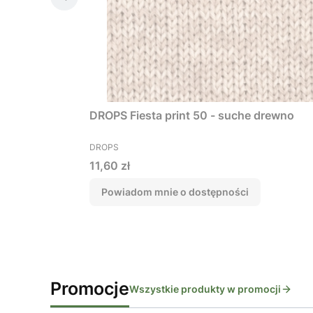
DROPS Fiesta print 50 - suche drewno
PRODUCENT
DROPS
Cena
11,60 zł
Powiadom mnie o dostępności
Promocje
Wszystkie produkty w promocji