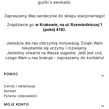
guziki z awokado.
Zapraszamy Was serdecznie do sklepu stacjonarnego!
Znajdziecie go
w Krakowie, na ul. Rzemieślniczej 1
(pokój 418).
Jesteście dla nas olbrzymią motywacją. Dzięki Wam
nieustannie się uczymy i rozwijamy.
Jesteśmy otwarte na Wasze sugestie. Jeśli jest coś,
czego Wam u nas brakuje - zapraszamy do kontaktu!
Linki w stopce
POMOC
Zwroty i reklamacje
Kontakt
Pytania i odpowiedzi
MOJE KONTO