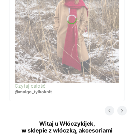
Czytaj całość
@malgo_tylkoknit
Witaj u Włóczykijek,
w sklepie z włóczką, akcesoriami