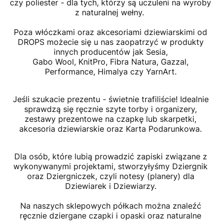
czy poliester - dla tych, którzy są uczuleni na wyroby
z naturalnej wełny.
Poza włóczkami oraz akcesoriami dziewiarskimi od
DROPS możecie się u nas zaopatrzyć w produkty
innych producentów jak Sesia,
Gabo Wool, KnitPro, Fibra Natura, Gazzal,
Performance, Himalya czy YarnArt.
Jeśli szukacie prezentu - świetnie trafiliście! Idealnie
sprawdzą się ręcznie szyte torby i organizery,
zestawy prezentowe na czapkę lub skarpetki,
akcesoria dziewiarskie oraz Karta Podarunkowa.
Dla osób, które lubią prowadzić zapiski związane z
wykonywanymi projektami, stworzyłyśmy Dziergnik
oraz Dziergniczek, czyli notesy (planery) dla
Dziewiarek i Dziewiarzy.
Na naszych sklepowych półkach można znaleźć
ręcznie dziergane czapki i opaski oraz naturalne