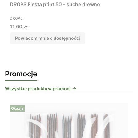
DROPS Fiesta print 50 - suche drewno
PRODUCENT
DROPS
Cena
11,60 zł
Powiadom mnie o dostępności
Promocje
Wszystkie produkty w promocji
Okazja